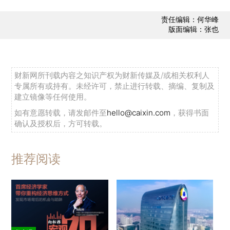
责任编辑：何华峰
版面编辑：张也
财新网所刊载内容之知识产权为财新传媒及/或相关权利人
专属所有或持有。未经许可，禁止进行转载、摘编、复制及
建立镜像等任何使用。
如有意愿转载，请发邮件至
hello@caixin.com
，获得书面
确认及授权后，方可转载。
推荐阅读