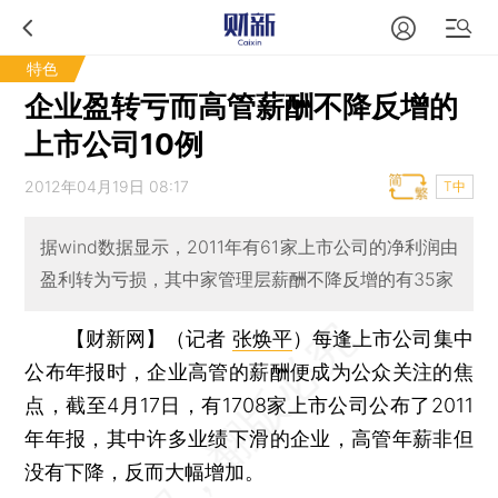
特色
企业盈转亏而高管薪酬不降反增的
上市公司10例
2012年04月19日 08:17
T中
据wind数据显示，2011年有61家上市公司的净利润由
盈利转为亏损，其中家管理层薪酬不降反增的有35家
【财新网】（记者
张焕平
）
每逢上市公司集中
公布年报时，企业高管的薪酬便成为公众关注的焦
点，截至4月17日，有1708家上市公司公布了2011
年年报，其中许多业绩下滑的企业，高管年薪非但
没有下降，反而大幅增加。