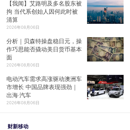
【我闻】艾路明及多名股东被
拘 当代系创始人因何此时被
清算
2026年08月06日
分析｜贝森特操盘稳日元，操
作巧思能否撬动美日货币基本
面
2026年08月06日
电动汽车需求高涨驱动澳洲车
市增长 中国品牌表现强劲｜
出海·汽车
2026年08月06日
财新移动