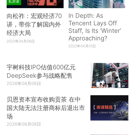
私房课
In Depth: As
向松祚：宏观经济70
Tencent Lays Off
讲，带你了解国内外
Staff, Is Its ‘Winter’
经济大局
Approaching?
2022年04月06日
2022年04月01日
宇树科技IPO估值600亿元
DeepSeek参与战略配售
2026年08月06日
贝恩资本宣布收购贡茶 在中
国大陆无法注册商标后退出市
场
2026年08月06日