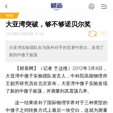
特色
大亚湾突破，够不够诺贝尔奖
2012年03月09日 17:26
T中
大亚湾实验团队在与国外对手的竞赛中胜出，发现了
新的中微子振荡
【财新网】（记者
于达维
）
2012年3月8日，
大亚湾中微子实验团队发言人，中科院高能物理所
王贻芳研究员在北京宣布，大亚湾中微子实验发现
了新的中微子振荡，并测量到其震荡几率。
这一结果填补了国际物理学界对于三种类型的
中微子之间转换方式上最后一块空白，这就为测量