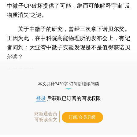
中微子CP破坏提供了可能，继而可能解释宇宙“反
物质消失”之谜。
关于中微子的研究，曾经三次拿下诺贝尔奖。
正因为此，在中科院高能物理所的发布会上，有记
者问到：大亚湾中微子实验发现是不是值得获诺贝
尔奖？
中微子振荡
打开财新App阅读全文
本文共计2459字 订阅后继续阅读
登录
后获取已订阅的阅读权限
财新通会员
订阅/会员升级
可畅读全文