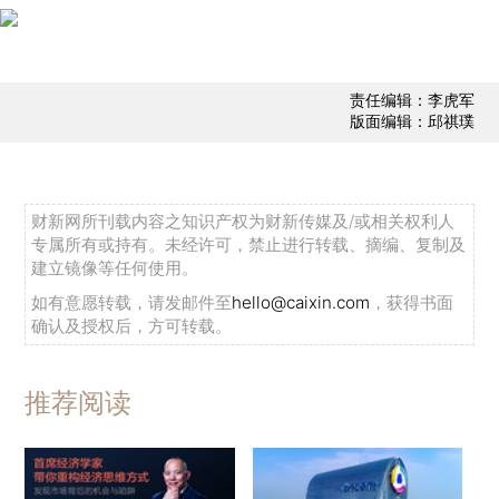
责任编辑：李虎军
版面编辑：邱祺璞
财新网所刊载内容之知识产权为财新传媒及/或相关权利人
专属所有或持有。未经许可，禁止进行转载、摘编、复制及
建立镜像等任何使用。
如有意愿转载，请发邮件至
hello@caixin.com
，获得书面
确认及授权后，方可转载。
推荐阅读