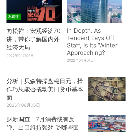
私房课
In Depth: As
向松祚：宏观经济70
Tencent Lays Off
讲，带你了解国内外
Staff, Is Its ‘Winter’
经济大局
Approaching?
2022年04月06日
2022年04月01日
分析｜贝森特操盘稳日元，操
作巧思能否撬动美日货币基本
面
2026年08月06日
财新调查｜7月消费或有反
弹、出口维持强劲 受哪些因