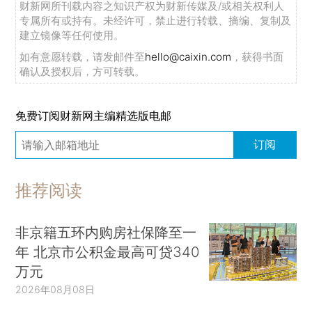
财新网所刊载内容之知识产权为财新传媒及/或相关权利人
专属所有或持有。未经许可，禁止进行转载、摘编、复制及
建立镜像等任何使用。
如有意愿转载，请发邮件至
hello@caixin.com
，获得书面
确认及授权后，方可转载。
免费订阅财新网主编精选版电邮
订阅
推荐阅读
非京籍五环内购房社保降至一
年 北京市公积金最高可贷340
万元
2026年08月08日