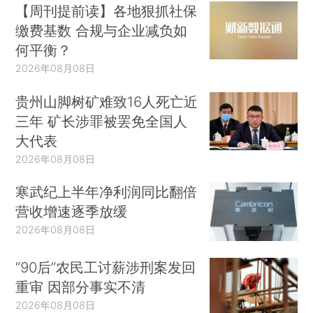
【周刊提前读】各地狠抓社保
缴费基数 合规与企业减负如
何平衡？
2026年08月08日
贵州山脚树矿难致16人死亡近
三年 矿长涉罪被罢免全国人
大代表
2026年08月08日
寒武纪上半年净利润同比翻倍
营收增速逐季放缓
2026年08月08日
“90后”农民工讨薪涉刑案发回
重审 因部分事实不清
2026年08月08日