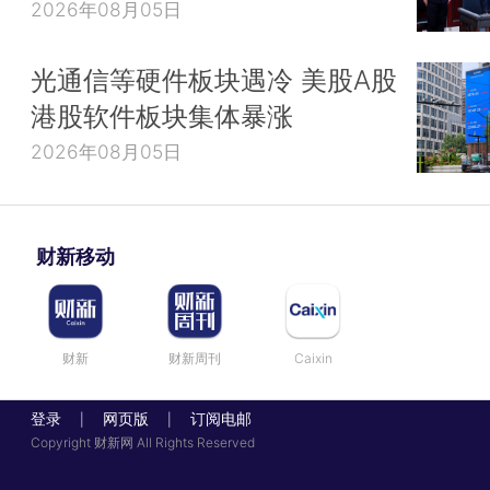
2026年08月05日
光通信等硬件板块遇冷 美股A股
港股软件板块集体暴涨
2026年08月05日
财新移动
财新
财新周刊
Caixin
登录
网页版
订阅电邮
|
|
Copyright 财新网 All Rights Reserved