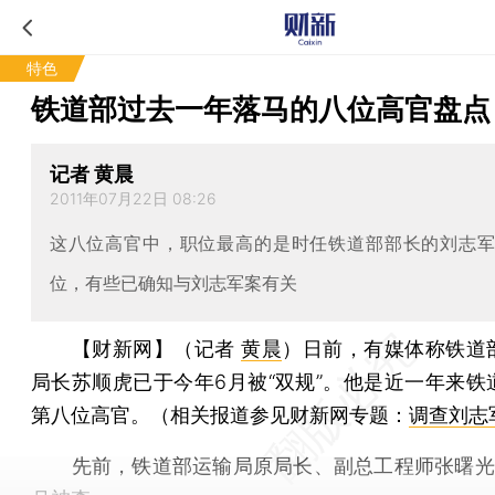
特色
铁道部过去一年落马的八位高官盘点
记者 黄晨
2011年07月22日 08:26
这八位高官中，职位最高的是时任铁道部部长的刘志
位，有些已确知与刘志军案有关
【财新网】（记者
黄晨
）
日前，有媒体称铁道
局长苏顺虎已于今年6月被“双规”。他是近一年来铁
第八位高官。（相关报道参见财新网专题：
调查刘志
先前，铁道部运输局原局长、副总工程师张曙光