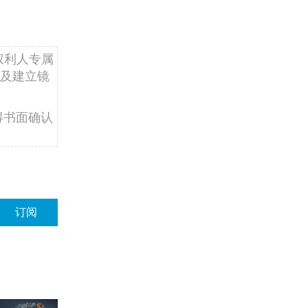
权利人专属
及建立镜
得书面确认
订阅