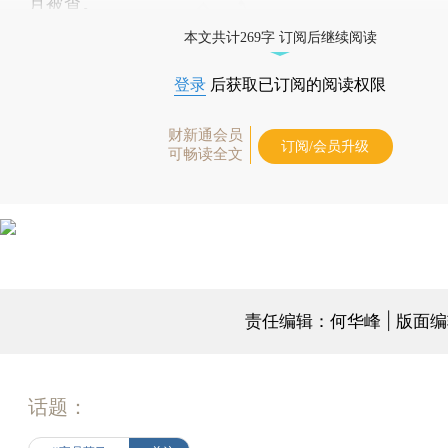
月被查。
本文共计269字 订阅后继续阅读
登录
后获取已订阅的阅读权限
财新通会员
订阅/会员升级
可畅读全文
责任编辑：何华峰 | 版面
话题：