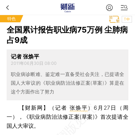
特色
T中
全国累计报告职业病75万例 尘肺病
占9成
记者 张焕平
2011年06月30日 08:00
职业病诊断难、鉴定难一直备受社会关注，已提请全
国人大审议的《职业病防治法修正案(草案)》算是在
这个方面作出了努力
【财新网】（记者
张焕平
）
6月27日（周
一），《职业病防治法修正案(草案)》首次提请全
国人大审议。