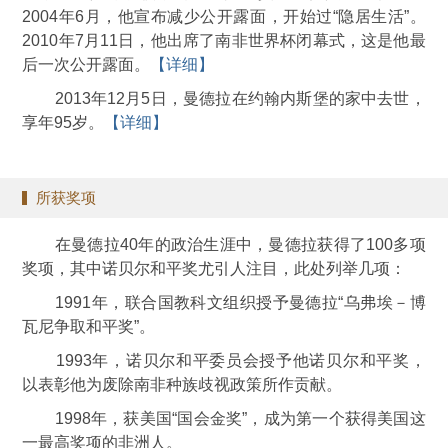
2004年6月，他宣布减少公开露面，开始过“隐居生活”。
2010年7月11日，他出席了南非世界杯闭幕式，这是他最
后一次公开露面。
【详细】
2013年12月5日，曼德拉在约翰内斯堡的家中去世，
享年95岁。
【详细】
所获奖项
在曼德拉40年的政治生涯中，曼德拉获得了100多项
奖项，其中诺贝尔和平奖尤引人注目，此处列举几项：
1991年，联合国教科文组织授予曼德拉“乌弗埃－博
瓦尼争取和平奖”。
1993年，诺贝尔和平委员会授予他诺贝尔和平奖，
以表彰他为废除南非种族歧视政策所作贡献。
1998年，获美国“国会金奖”，成为第一个获得美国这
一最高奖项的非洲人。