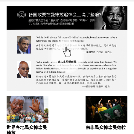
世界各地民众悼念曼
南非民众悼念曼德拉
德拉