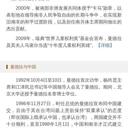
2000年，被南部非洲发展共同体授予“卡马”勋章，以
表彰他在领导南非人民争取自由的长期斗争中，在实现新
旧南非的和平过渡阶段，以及担任南共体主席期间做出的
杰出贡献。
2009年，瑞典“世界儿童权利奖”基金会宣布，曼德拉
及其夫人马谢尔当选“十年度儿童权利英雄”。
【详细】
曼德拉与中国
1992年10月4日至10日，曼德拉首次访华，杨尚昆主
席和江泽民总书记等中国领导人会见了曼德拉。期间，北
京大学还授予曼德拉名誉博士学位。
1996年11月27日，时任总统的曼德拉宣布同中国建
交，后由于其在台湾问题上意欲保持“双重承认”的态度
（即在国际上既承认中国，也承认台湾），两国建交并不
十分顺利，直至1998年1月1日，中国和南非才正式建立