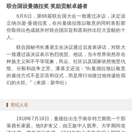
联合国设曼德拉奖 奖励贡献卓越者
6月6日，第68届联合国大会一致通过决议，决定设
立纳尔逊·曼德拉奖，在向曼德拉致以敬意的同时表彰那
些取得出色成就并对联合国宗旨和原则作出巨大贡献的个
人。
联合国秘书长潘基文在决议通过后发表讲话，对联大
一致通过该决议表示热烈祝贺。他说，当今世界依然存在
种族主义和不平等现象，民众、社区以及国家依然饱受仇
恨、分裂和战争之苦。潘基文还说：“向曼德拉致以敬意
的最佳方式不是言语和仪式，而是用行动接过他传递给我
们的火炬。”（来源：新华社）
世纪人生
1918年7月18日，曼德拉出生于南非特兰斯凯一个部
落酋长家庭。他9岁丧父，由王族中人抚养。大学期间攻