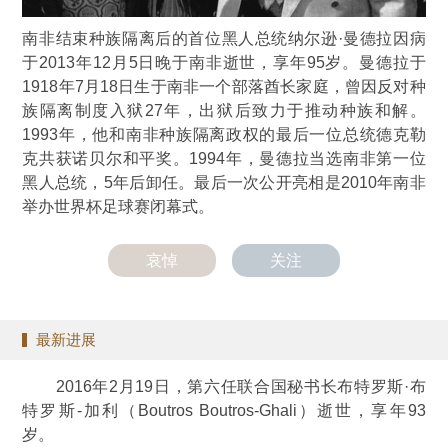
南非结束种族隔离后的首位黑人总统纳尔逊·曼德拉因病
于2013年12月5日晚于南非逝世，享年95岁。曼德拉于
1918年7月18日生于南非一个部落酋长家庭，曾因反对种
族隔离制度入狱27年，出狱后致力于推动种族和解。
1993年，他和南非种族隔离政权的最后一位总统德克勒
克共获诺贝尔和平奖。1994年，曼德拉当选南非第一位
黑人总统，5年后卸任。最后一次公开亮相是2010年南非
举办世界杯足球赛闭幕式。
哀悼
关注
最新进展
2016年2月19日，第六任联合国秘书长布特罗斯·布
特罗斯-加利（Boutros Boutros-Ghali）逝世，享年93
岁。