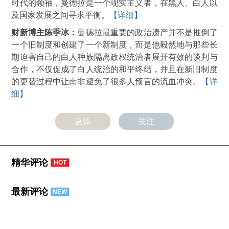
时代的领袖，曼德拉是一个现实主义者，在黑人、白人以
及国家发展之间寻求平衡。
【详细】
财新博主陈季冰：
曼德拉最重要的政治遗产并不是推倒了
一个旧制度和创建了一个新制度，而是他毅然地与那些长
期迫害自己的白人种族隔离政权统治者展开有效的谈判与
合作，不仅促成了白人统治的和平终结，并且在新旧制度
的更替过程中让南非避免了很多人预言的流血冲突。
【详
细】
哀悼
关注
精华评论
HOT
最新评论
NEW