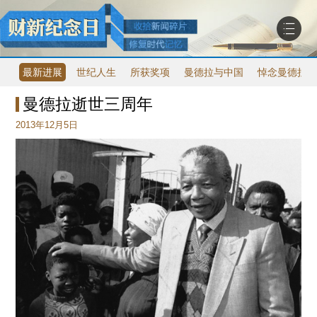
最新进展
世纪人生
所获奖项
曼德拉与中国
悼念曼德拉
曼德拉逝世三周年
2013年12月5日