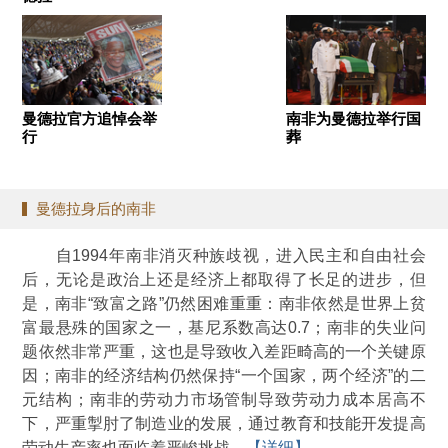
曼德拉官方追悼会举
南非为曼德拉举行国
行
葬
曼德拉身后的南非
自1994年南非消灭种族歧视，进入民主和自由社会
后，无论是政治上还是经济上都取得了长足的进步，但
是，南非“致富之路”仍然困难重重：南非依然是世界上贫
富最悬殊的国家之一，基尼系数高达0.7；南非的失业问
题依然非常严重，这也是导致收入差距畸高的一个关键原
因；南非的经济结构仍然保持“一个国家，两个经济”的二
元结构；南非的劳动力市场管制导致劳动力成本居高不
下，严重掣肘了制造业的发展，通过教育和技能开发提高
劳动生产率也面临着严峻挑战。
【详细】