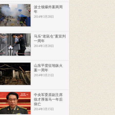
波士顿爆炸案两周
年
2014年3月28日
马乐“老鼠仓”案宣判
一周年
2014年3月28日
山东平度征地纵火
案一周年
2014年3月21日
中央军委原副主席
徐才厚落马一年后
病亡
2014年3月15日