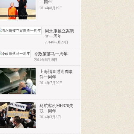
一周年
2014年8月19日
周永康被立案调
查一周年
2014年7月29日
令政策落马一周年
2014年6月19日
上海福喜过期肉事
件一周年
2014年7月20日
马航客机MH370失
联一周年
2014年3月8日