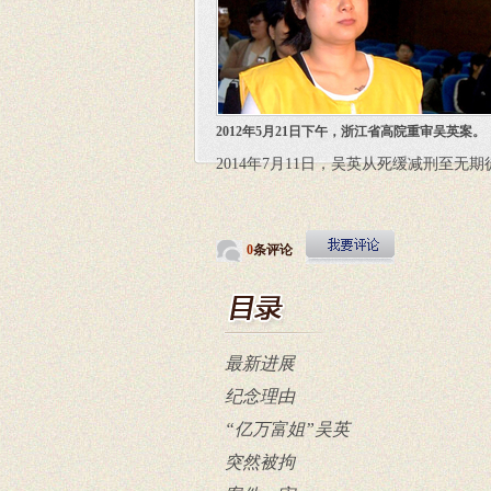
2012年5月21日下午，浙江省高院重审吴英案。
2014年7月11日，吴英从死缓减刑至无
0
条评论
最新进展
纪念理由
“亿万富姐”吴英
突然被拘