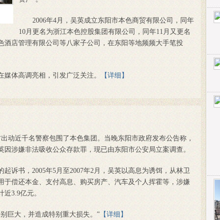
2006年4月，吴英成立东阳市本色商贸有限公司，同年
10月更名为浙江本色控股集团有限公司，同年11月又更名
色酒店管理有限公司等八家子公司，在东阳等地频频大手笔投
媒体高调亮相，引发广泛关注。
【详细】
警方出动近千名警察包围了本色集团。当晚东阳市政府发布公告称，
英因涉嫌非法吸收公众存款罪，现已由东阳市公安局立案调查。
起诉书，2005年5月至2007年2月，吴英以高息为诱饵，从林卫
用于偿还本金、支付高息、购买房产、汽车及个人挥霍等，涉嫌
近3.9亿元。
别巨大，并造成特别重大损失。”
【详细】