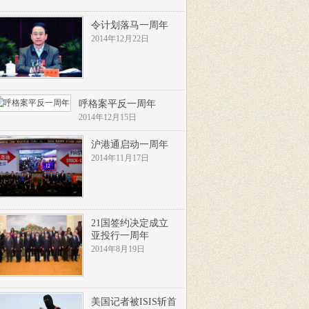
令计划落马一周年
2014年12月22日
呼格案平反一周年
2014年12月15日
沪港通启动一周年
2014年11月17日
21国签约决定成立
亚投行一周年
2014年8月19日
美国记者被ISIS斩首