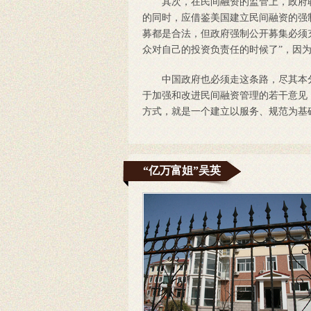
其次，在民间融资的监管上，政府职
的同时，应借鉴美国建立民间融资的强
募都是合法，但政府强制公开募集必须充
众对自己的投资负责任的时候了”，因
中国政府也必须走这条路，尽其本分，
于加强和改进民间融资管理的若干意见
方式，就是一个建立以服务、规范为基
“亿万富姐”吴英