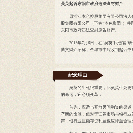
吴英起诉东阳市政府违法查封财产
原浙江本色控股集团有限公司法人代表
股集团有限公司（下称“本色集团”）
东阳市政府违法查封原告财产。
2013年7月6日，在“吴英‘民告官
蔺文财介绍称，金华市中院收到起诉书
纪念理由
吴英的生死很重要，比吴英生死更重
的命运，它必须变革：
首先，应适当开放民间融资的渠道，
垄断的命脉，但对于证券市场与银行业
声，银行业巨额存贷利差也应降至合理