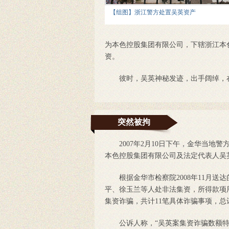
【组图】浙江警方处置吴英资产
为本色控股集团有限公司，下辖浙江本
资。
彼时，吴英神秘发迹，出手阔绰，在
突然被拘
2007年2月10日下午，金华当地
本色控股集团有限公司及法定代表人吴
根据金华市检察院2008年11月送达的
平、徐玉兰等人处非法集资，所得款项
集资诈骗，共计11笔具体诈骗事项，总计
公诉人称，“吴英案集资诈骗数额特