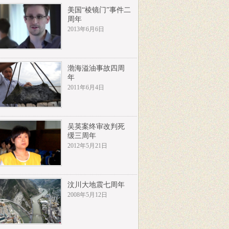
美国“棱镜门”事件二
周年
2013年6月6日
渤海溢油事故四周
年
2011年6月4日
吴英案终审改判死
缓三周年
2012年5月21日
汶川大地震七周年
2008年5月12日