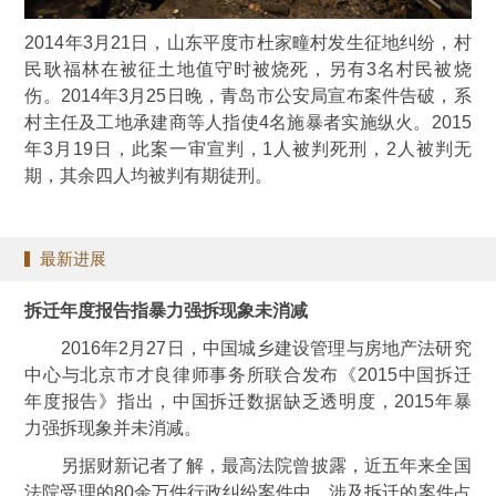
2014年3月21日，山东平度市杜家疃村发生征地纠纷，村
民耿福林在被征土地值守时被烧死，另有3名村民被烧
伤。2014年3月25日晚，青岛市公安局宣布案件告破，系
村主任及工地承建商等人指使4名施暴者实施纵火。2015
年3月19日，此案一审宣判，1人被判死刑，2人被判无
期，其余四人均被判有期徒刑。
最新进展
拆迁年度报告指暴力强拆现象未消减
2016年2月27日，中国城乡建设管理与房地产法研究
中心与北京市才良律师事务所联合发布《2015中国拆迁
年度报告》指出，中国拆迁数据缺乏透明度，2015年暴
力强拆现象并未消减。
另据财新记者了解，最高法院曾披露，近五年来全国
法院受理的80余万件行政纠纷案件中，涉及拆迁的案件占