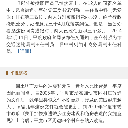
但部分被撤职官员已悄然复出。在12人的问责名单
中，凤台街道办事处党工委书记付强、主任吕中科（无党
派）排在第三四位，两人分别被撤销党内职务、给予行政
撤职处分，处理意见已于4月底落实到位。但是，当公众
看见这份问责通报时，两人已履任新职三个多月。2014
年5月11日，平度政府官网发布任免通知，任命付强为市
交通运输局副主任科员，吕中科则为市商务局副主任科
员。
【详细】
平度盛名
因土地而发生的冲突和矛盾，近年来比比皆是，平度
因此而闻名。自2005年，平度市发布加快市区村庄改造
的文件后，数年里类似文件不断更新，涉及的范围越来越
大，每隔几年这份文件就会被更新。到2010年平度市委
市政府《关于加快推进城乡住房建设和危房改造的实施意
见》出台后，平度市区周边94个村庄被纳入改造。