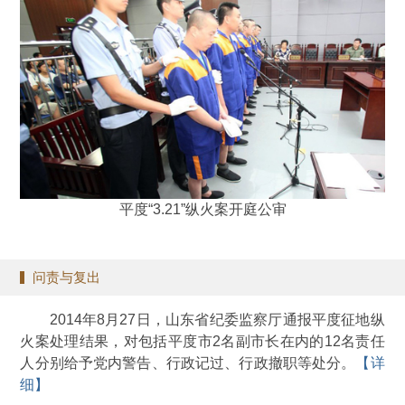
平度“3.21”纵火案开庭公审
问责与复出
2014年8月27日，山东省纪委监察厅通报平度征地纵
火案处理结果，对包括平度市2名副市长在内的12名责任
人分别给予党内警告、行政记过、行政撤职等处分。
【详
细】