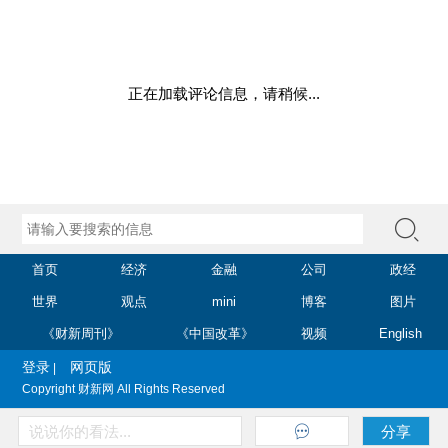
正在加载评论信息，请稍候...
首页
经济
金融
公司
政经
世界
观点
mini
博客
图片
《财新周刊》
《中国改革》
视频
English
登录
网页版
|
Copyright 财新网 All Rights Reserved
说说你的看法...
分享