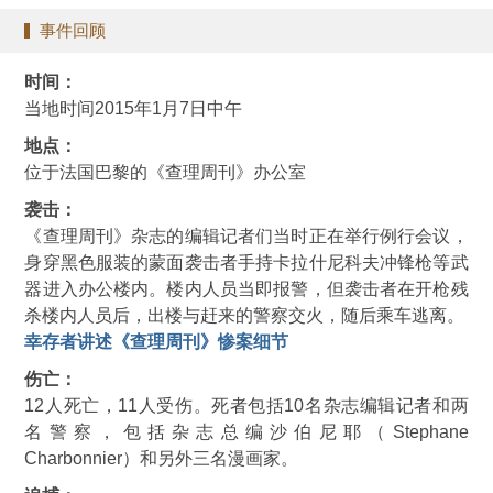
事件回顾
时间：
当地时间2015年1月7日中午
地点：
位于法国巴黎的《查理周刊》办公室
袭击：
《查理周刊》杂志的编辑记者们当时正在举行例行会议，
身穿黑色服装的蒙面袭击者手持卡拉什尼科夫冲锋枪等武
器进入办公楼内。楼内人员当即报警，但袭击者在开枪残
杀楼内人员后，出楼与赶来的警察交火，随后乘车逃离。
幸存者讲述《查理周刊》惨案细节
伤亡：
12人死亡，11人受伤。死者包括10名杂志编辑记者和两
名警察，包括杂志总编沙伯尼耶（Stephane
Charbonnier）和另外三名漫画家。