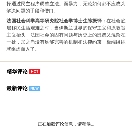
择通过民主程序调整立法。而暴力，无论如何都不应成为
解决问题的手段和借口。
法国社会科学高等研究院社会学博士生陈振铎：
在社会底
层移民生活艰难之时，当伊斯兰世界的保守主义和原教旨
主义抬头，法国社会的固有问题与历史上的恩怨又混杂在
一处，加之尚没有足够完善的机制和法律约束，极端组织
就乘虚而入了。
精华评论
HOT
最新评论
NEW
正在加载评论信息，请稍候...