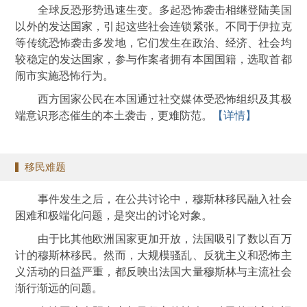
全球反恐形势迅速生变。多起恐怖袭击相继登陆美国
以外的发达国家，引起这些社会连锁紧张。不同于伊拉克
等传统恐怖袭击多发地，它们发生在政治、经济、社会均
较稳定的发达国家，参与作案者拥有本国国籍，选取首都
闹市实施恐怖行为。
西方国家公民在本国通过社交媒体受恐怖组织及其极
端意识形态催生的本土袭击，更难防范。
【详情】
移民难题
事件发生之后，在公共讨论中，穆斯林移民融入社会
困难和极端化问题，是突出的讨论对象。
由于比其他欧洲国家更加开放，法国吸引了数以百万
计的穆斯林移民。然而，大规模骚乱、反犹主义和恐怖主
义活动的日益严重，都反映出法国大量穆斯林与主流社会
渐行渐远的问题。