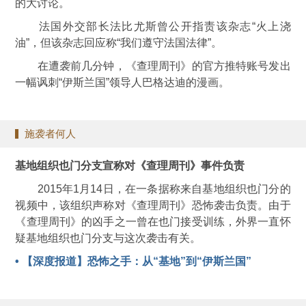
的大讨论。
法国外交部长法比尤斯曾公开指责该杂志“火上浇
油”，但该杂志回应称“我们遵守法国法律”。
在遭袭前几分钟，《查理周刊》的官方推特账号发出
一幅讽刺“伊斯兰国”领导人巴格达迪的漫画。
施袭者何人
基地组织也门分支宣称对《查理周刊》事件负责
2015年1月14日，在一条据称来自基地组织也门分的
视频中，该组织声称对《查理周刊》恐怖袭击负责。由于
《查理周刊》的凶手之一曾在也门接受训练，外界一直怀
疑基地组织也门分支与这次袭击有关。
• 【深度报道】恐怖之手：从“基地”到“伊斯兰国”