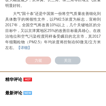
明显好转。
大气“国十条”还是中国第一份将空气质量改善细化到
具体数字的纲领性文件，以PM2.5浓度为标志，宣称到
2017年，全国空气将改善10%以上，几个关键地区的分
目标中，又以京津冀地区25%的改善目标最具雄心。在政
治地位和空气污染程度同样备受瞩目的北京市，其2017
年细颗粒物（PM2.5）年均浓度将控制在60微克/立方米
左右。
【详细】
力挺
关注
精华评论
HOT
最新评论
NEW