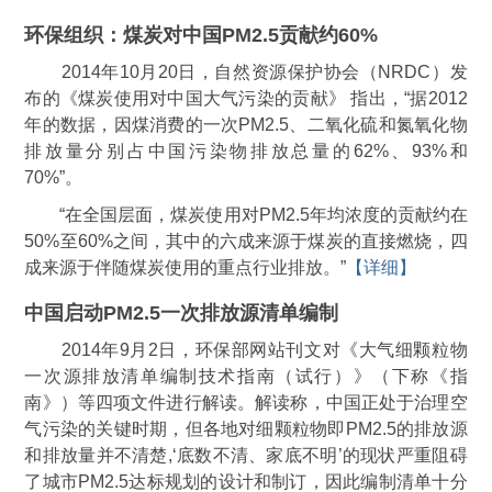
环保组织：煤炭对中国PM2.5贡献约60%
2014年10月20日，自然资源保护协会（NRDC）发
布的《煤炭使用对中国大气污染的贡献》 指出，“据2012
年的数据，因煤消费的一次PM2.5、二氧化硫和氮氧化物
排放量分别占中国污染物排放总量的62%、93%和
70%”。
“在全国层面，煤炭使用对PM2.5年均浓度的贡献约在
50%至60%之间，其中的六成来源于煤炭的直接燃烧，四
成来源于伴随煤炭使用的重点行业排放。”
【详细】
中国启动PM2.5一次排放源清单编制
2014年9月2日，环保部网站刊文对《大气细颗粒物
一次源排放清单编制技术指南（试行）》（下称《指
南》）等四项文件进行解读。解读称，中国正处于治理空
气污染的关键时期，但各地对细颗粒物即PM2.5的排放源
和排放量并不清楚,‘底数不清、家底不明’的现状严重阻碍
了城市PM2.5达标规划的设计和制订，因此编制清单十分