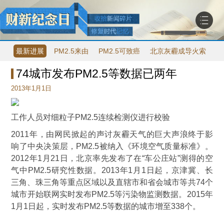
最新进展
PM2.5来由
PM2.5可致癌
北京灰霾成导火索
P
74城市发布PM2.5等数据已两年
2013年1月1日
工作人员对细粒子PM2.5连续检测仪进行校验
2011年，由网民掀起的声讨灰霾天气的巨大声浪终于影
响了中央决策层，PM2.5被纳入《环境空气质量标准》。
2012年1月21日，北京率先发布了在“车公庄站”测得的空
气中PM2.5研究性数据。2013年1月1日起，京津冀、长
三角、珠三角等重点区域以及直辖市和省会城市等共74个
城市开始联网实时发布PM2.5等污染物监测数据。2015年
1月1日起，实时发布PM2.5等数据的城市增至338个。