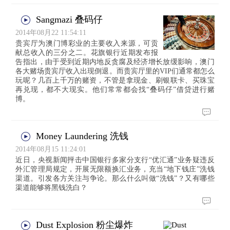
Sangmazi 叠码仔
2014年08月22 11:54:11
贵宾厅为澳门博彩业的主要收入来源，可贡
献总收入的三分之二。花旗银行近期发布报
告指出，由于受到近期内地反贪腐及经济增长放缓影响，澳门
各大赌场贵宾厅收入出现倒退。而贵宾厅里的VIP们通常都怎么
玩呢？几百上千万的赌资，不管是拿现金、刷银联卡、买珠宝
再兑现，都不大现实。他们常常都会找“叠码仔”借贷进行赌
博。
Money Laundering 洗钱
2014年08月15 11:24:01
近日，央视新闻抨击中国银行多家分支行“优汇通”业务疑违反
外汇管理局规定，开展无限额换汇业务，充当“地下钱庄”洗钱
渠道。引发各方关注与争论。那么什么叫做“洗钱”？又有哪些
渠道能够将黑钱洗白？
Dust Explosion 粉尘爆炸