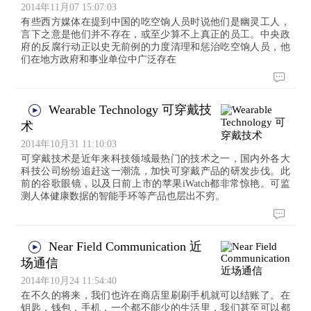
2014年11月07 15:07:03
有些西方媒体在提到中国的吃空饷人员时说他们是幽灵工人，
言下之意是他们并不存在，或至少算不上真正的员工。中央政
府的反腐行动正以史无前例的力度清理和惩治吃空饷人员，他
们在地方政府和事业单位中广泛存在
Wearable Technology 可穿戴技
术
2014年10月31 11:10:03
可穿戴技术是近年来科技领域最热门的技术之一，国内外各大
科技公司纷纷追赶这一潮流，加快可穿戴产品的研发步伐。此
前的谷歌眼镜，以及日前上市的苹果iWatch都非常惊艳。可监
测人体健康数据的智能手环等产品也层出不穷。
Near Field Communication 近
场通信
2014年10月24 11:54:40
在不久的将来，我们也许在商店里刷刷手机就可以结账了。在
钥匙，钱包，手机，一个都不能少的生活里，我们甚至可以都