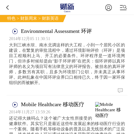
特色
>
财新周末
> 财新英语
Environmental Assessment 环评
2014年12月05 11:30:51
大到三峡水坝、南水北调这样的大工程，小到一个居民小区的
建设，在繁复的审批流程中，通过环境影响评价（环评）是项
目工程顺利上马、开工的必要条件。环评程序是一道环境闸
门，但许多时候却是由“影子环评师”在把关：假环评师以真环
评师的名义为项目写有法律意义的环评报告。被挂名的真环评
师，多数另有其职，且多为环境部门公职，并未真正从事环
评。此种乱象在中国环评业界口口相传已久，终于因一家环保
组织的而被解开。
Mobile Healthcare 移动医疗
2014年11月27 13:59:26
还记得大姨吗么？这个被广大女性所接受的
健康软件。其实它只是最近这些年发展起来的移动医疗行业的
一个案例。随着手机等移动设备的普及以及无线技术的广泛应