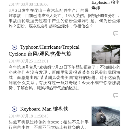
2014年08月08 13:16:06
8月2日发生在昆山一家汽车配件生产厂的爆
炸事故，目前已造成75人死亡、185人受伤。据初步调查分析，
事故由轮毂抛光过程中产生的铝粉尘爆炸引起。何为粉尘爆
炸？面粉、煤灰也会引起粉尘爆炸，你相信么？
Typhoon/Hurricane/Tropical
Cyclone 台风/飓风/热带气旋
2014年07月25 11:31:01
今年第10号台风“麦德姆”7月23日下午登陆福建了！不知细心的
小伙伴们有没有发现，新闻里常常报道某某台风登陆我国海
域，而总是出现“某某飓风袭击美国”这样的标题。对于这俩货
到底什么关系，有没有过一丝好奇呢？今天小编带你涨涨姿
势，了解台风，飓风和热带气旋的区别。
Keyboard Man 键盘侠
2014年07月18 11:50:45
头戴耳机飘过摔倒的老太太；扭头不见伸手
行窃的小偷；不闻不问大街上被欺负的人。