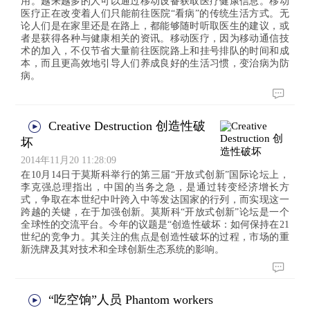
用。越来越多的人可以通过移动设备获取医疗健康信息。移动
医疗正在改变着人们只能前往医院“看病”的传统生活方式。无
论人们是在家里还是在路上，都能够随时听取医生的建议，或
者是获得各种与健康相关的资讯。移动医疗，因为移动通信技
术的加入，不仅节省大量前往医院路上和挂号排队的时间和成
本，而且更高效地引导人们养成良好的生活习惯，变治病为防
病。
Creative Destruction 创造性破
坏
2014年11月20 11:28:09
在10月14日于莫斯科举行的第三届“开放式创新”国际论坛上，
李克强总理指出，中国的当务之急，是通过转变经济增长方
式，争取在本世纪中叶跨入中等发达国家的行列，而实现这一
跨越的关键，在于加强创新。莫斯科“开放式创新”论坛是一个
全球性的交流平台。今年的议题是“创造性破坏：如何保持在21
世纪的竞争力。其关注的焦点是创造性破坏的过程，市场的重
新洗牌及其对技术和全球创新生态系统的影响。
“吃空饷”人员 Phantom workers