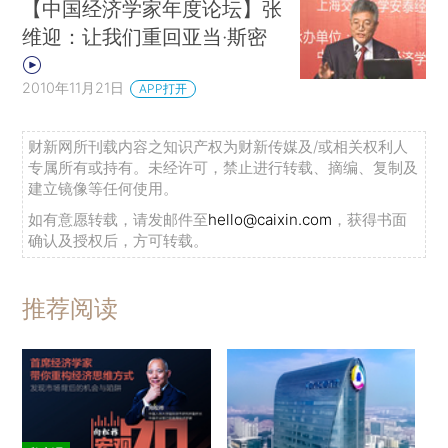
【中国经济学家年度论坛】张
维迎：让我们重回亚当·斯密
2010年11月21日
APP打开
财新网所刊载内容之知识产权为财新传媒及/或相关权利人
专属所有或持有。未经许可，禁止进行转载、摘编、复制及
建立镜像等任何使用。
如有意愿转载，请发邮件至
hello@caixin.com
，获得书面
确认及授权后，方可转载。
推荐阅读