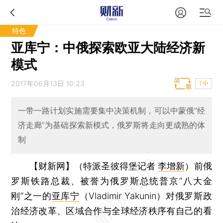
特色
亚库宁：中俄探索欧亚大陆经济新
模式
2017年06月13日 10:23
T中
一带一路计划实施需要集中决策机制，可以中蒙俄“经
济走廊”为基础探索新模式，俄罗斯将走向更成熟的体
制
【财新网】（特派圣彼得堡记者
李增新
）
前俄
罗斯铁路总裁、被誉为俄罗斯总统普京“八大金
刚”之一的
亚库宁
（Vladimir Yakunin）对俄罗斯政
治经济改革、区域合作与全球经济秩序有自己的看