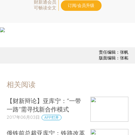
财新通会员
订阅/会员升级
可畅读全文
责任编辑：张帆
版面编辑：张柘
相关阅读
【财新辩论】亚库宁：“一带
一路”需寻找新合作模式
2017年06月03日
APP打开
俄铁前总裁亚库宁：铁路改革