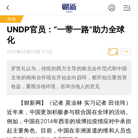
特色
UNDP官员：“一带一路”助力全球
化
2017年05月03日 17:05
T中
罗世礼认为，传统的西方主导的南北合作范式和中国
主张的南南合作现在开始走向趋同，都开始注重投资
收益，重视当地环境，咨询当地人的意见
【财新网】（记者 莫业林 实习记者 田佳玮）
近年来，中国更加积极参与联合国在全球的活动。
例如，中国在2014年西非的埃博拉疫情应对中承担
起主要角色。目前，中国在非洲派遣的维和人员也