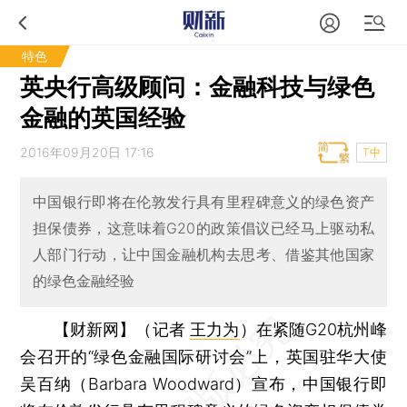
特色
英央行高级顾问：金融科技与绿色
金融的英国经验
2016年09月20日 17:16
T中
中国银行即将在伦敦发行具有里程碑意义的绿色资产
担保债券，这意味着G20的政策倡议已经马上驱动私
人部门行动，让中国金融机构去思考、借鉴其他国家
的绿色金融经验
【财新网】（记者
王力为
）
在紧随G20杭州峰
会召开的“绿色金融国际研讨会”上，英国驻华大使
吴百纳（Barbara Woodward）宣布，中国银行即