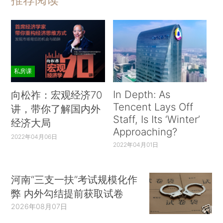
私房课
In Depth: As
向松祚：宏观经济70
Tencent Lays Off
讲，带你了解国内外
Staff, Is Its ‘Winter’
经济大局
Approaching?
2022年04月06日
2022年04月01日
河南“三支一扶”考试规模化作
弊 内外勾结提前获取试卷
2026年08月07日