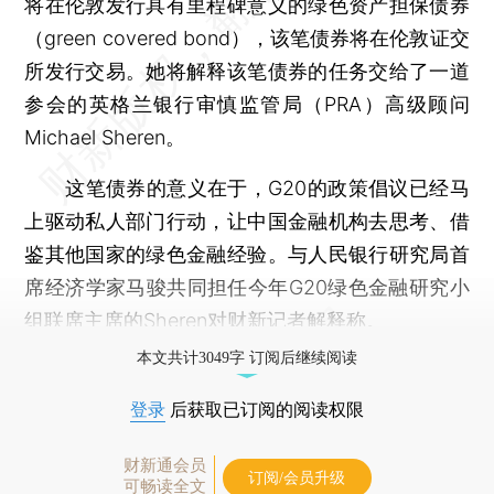
将在伦敦发行具有里程碑意义的绿色资产担保债券
（green covered bond），该笔债券将在伦敦证交
所发行交易。她将解释该笔债券的任务交给了一道
参会的英格兰银行审慎监管局（PRA）高级顾问
Michael Sheren。
这笔债券的意义在于，G20的政策倡议已经马
上驱动私人部门行动，让中国金融机构去思考、借
鉴其他国家的绿色金融经验。与人民银行研究局首
席经济学家马骏共同担任今年G20绿色金融研究小
组联席主席的Sheren对财新记者解释称。
本文共计3049字 订阅后继续阅读
登录
后获取已订阅的阅读权限
财新通会员
订阅/会员升级
可畅读全文