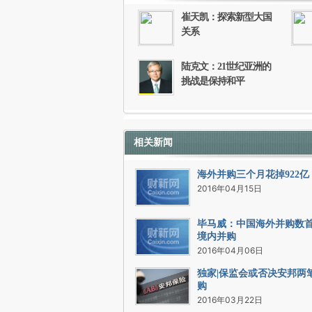
崔天凯：探索新型大国
关系
陆克文：21世纪亚洲的
挑战是保持和平
相关新闻
海外并购三个月花掉922亿
2016年04月15日
毕马威：中国海外并购数
境内并购
2016年04月06日
独家|保监会或否决安邦两
购
2016年03月22日