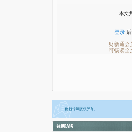
本文
登录
后
财新通会
可畅读全
财新传媒版权所有。
往期访谈
如需刊登转载请点击右侧按钮，提交相关