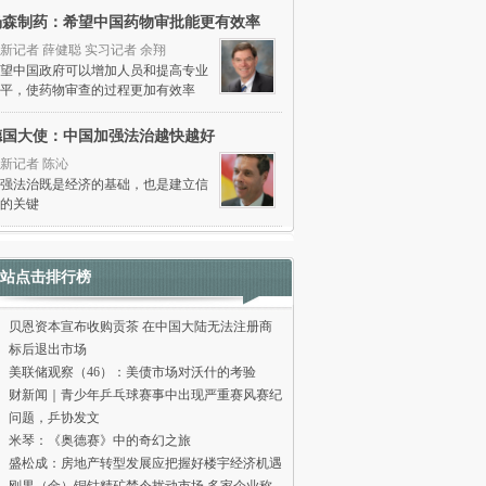
杨森制药：希望中国药物审批能更有效率
新记者 薛健聪 实习记者 余翔
望中国政府可以增加人员和提高专业
平，使药物审查的过程更加有效率
德国大使：中国加强法治越快越好
新记者 陈沁
强法治既是经济的基础，也是建立信
的关键
站点击排行榜
贝恩资本宣布收购贡茶 在中国大陆无法注册商
标后退出市场
美联储观察（46）：美债市场对沃什的考验
财新闻｜青少年乒乓球赛事中出现严重赛风赛纪
问题，乒协发文
米琴：《奥德赛》中的奇幻之旅
盛松成：房地产转型发展应把握好楼宇经济机遇