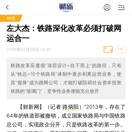
特色
左大杰：铁路深化改革必须打破网
运合一
2016年03月08日 14:31
T中
铁路改革应遵循“顶层设计+自下而上”的路径，只有
从“铁总+18个铁路局”体制中逐步剥离运营业务，使
其“瘦身”成为路网公司，才能打破阻碍社会资本投资
铁路的“玻璃门”，竞争性业务便能充分放开
【财新网】（记者
路炳阳
）
“2013年，存在了
64年的铁道部被撤销，成立国家铁路局与中国铁路
总公司，实现政企分开，只是铁路改革的第一步。