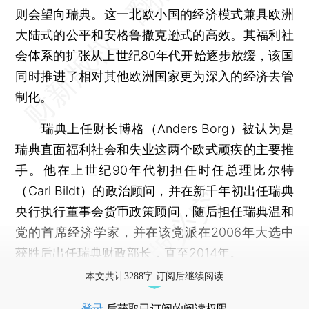
则会望向瑞典。这一北欧小国的经济模式兼具欧洲
大陆式的公平和安格鲁撒克逊式的高效。其福利社
会体系的扩张从上世纪80年代开始逐步放缓，该国
同时推进了相对其他欧洲国家更为深入的经济去管
制化。
瑞典上任财长博格（Anders Borg）被认为是
瑞典直面福利社会和失业这两个欧式顽疾的主要推
手。他在上世纪90年代初担任时任总理比尔特
（Carl Bildt）的政治顾问，并在新千年初出任瑞典
央行执行董事会货币政策顾问，随后担任瑞典温和
党的首席经济学家，并在该党派在2006年大选中
获胜后出任瑞典财政部长，直至2014年。
本文共计3288字 订阅后继续阅读
登录
后获取已订阅的阅读权限