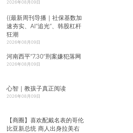
2026年08月09日
{{最新周刊导播｜社保基数加
速夯实、AI“追光”、韩股杠杆
狂潮
2026年08月09日
河南西平“7.30”刑案嫌犯落网
2026年08月09日
心智｜教孩子真正阅读
2026年08月09日
【商圈】喜欢配戴名表的哥伦
比亚新总统 商人出身拉美右