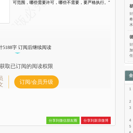
可范围，哪些需要许可，哪些不需要，要严格执行。”
财
希
水
财
5188字 订阅后继续阅读
加
任
获取已订阅的阅读权限
全
员
订阅/会员升级
文
1
2
3
分享到微信朋友圈
分享到新浪微博
4
5
6