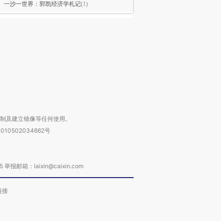
一沙一世界：郭凯经济学札记
(1)
复制及建立镜像等任何使用。
010502034662号
箱：laixin@caixin.com
链接