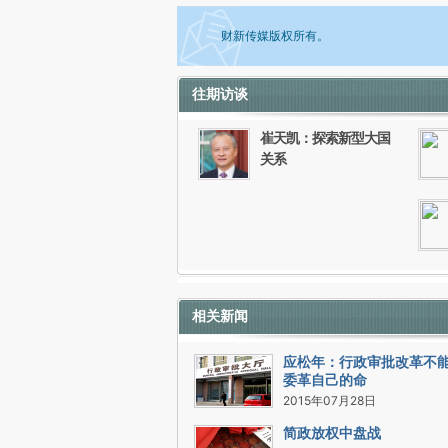
财新传媒版权所有。
往期访谈
如需刊登转载请点击右侧按钮，提交相关
崔天凯：探索新型大国
关系
相关新闻
应松年：行政审批改革不
委革自己的命
2015年07月28日
简政放权中盘战