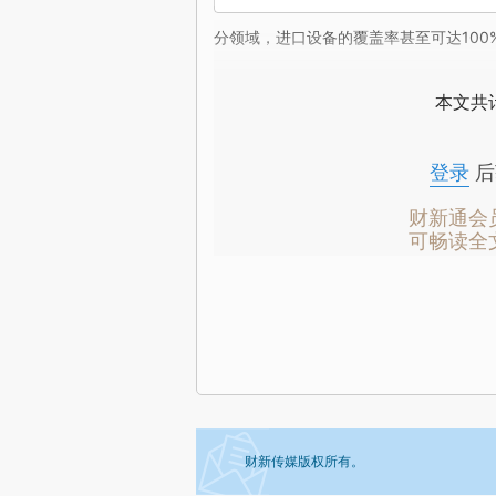
分领域，进口设备的覆盖率甚至可达100
本文共计
登录
后
财新通会
可畅读全
财新传媒版权所有。