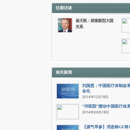
往期访谈
如需刊登转载请点击右侧按钮，提交相关
崔天凯：探索新型大国
关系
相关新闻
刘国恩：中国医疗体制改
会化
2014年12月19日
“洋医院”搅动中国医疗体
2014年09月18日
【源气早参】消息称GE将1