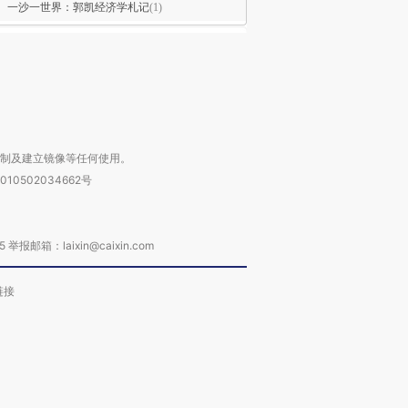
一沙一世界：郭凯经济学札记
(1)
复制及建立镜像等任何使用。
010502034662号
箱：laixin@caixin.com
链接