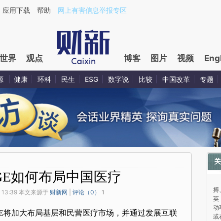
应用下载
帮助
网上有害信息举报专区
世界
观点
博客
图片
视频
Eng
源
健康
环科
民生
ESG
数字说
比较
中国改革
专题
关
GE如何布局中国医疗
与
搏
 13:39 本文来源于
财新网
|
评论（
0
）
1
英
动
E将加大布局基层和民营医疗市场，并通过发展互联
或