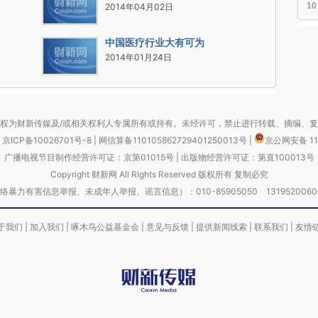
10
2014年04月02日
中国医疗行业大有可为
2014年01月24日
权为财新传媒及/或相关权利人专属所有或持有。未经许可，禁止进行转载、摘编、
京ICP备10026701号-8
|
网信算备110105862729401250013号
|
京公网安备 11
广播电视节目制作经营许可证：京第01015号
|
出版物经营许可证：第直100013号
Copyright 财新网 All Rights Reserved 版权所有 复制必究
害信息举报、未成年人举报、谣言信息）：010-85905050 13195200605 举报邮
于我们
|
加入我们
|
啄木鸟公益基金会
|
意见与反馈
|
提供新闻线索
|
联系我们
|
友情