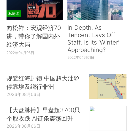
私房课
In Depth: As
向松祚：宏观经济70
Tencent Lays Off
讲，带你了解国内外
Staff, Is Its ‘Winter’
经济大局
Approaching?
2022年04月06日
2022年04月01日
规避红海封锁 中国超大油轮
停靠埃及绕行非洲
2026年08月06日
【大盘脉搏】早盘超3700只
个股收跌 AI链条震荡回升
2026年08月06日