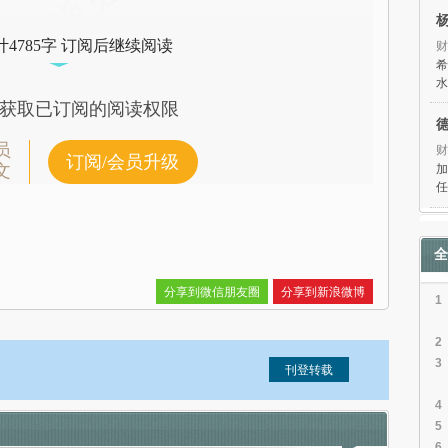
4785字 订阅后继续阅读
财
希
水
获取已订阅的阅读权限
员
财
订阅/会员升级
文
加
任
全
分享到微信朋友圈
分享到新浪微博
1
2
3
4
5
信息。经确认即可刊登转载。
6