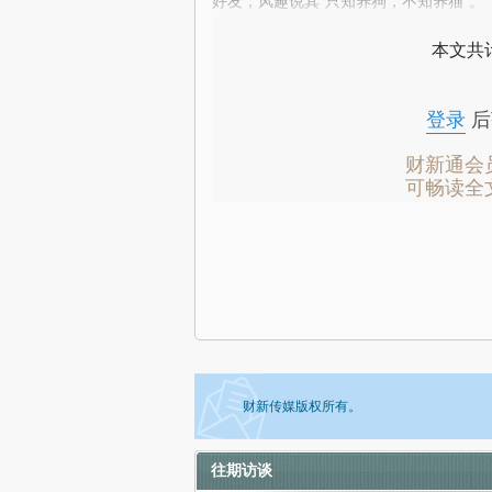
好友，风趣说其“只知养狗，不知养猫”。
本文共计
登录
后
财新通会
可畅读全
财新传媒版权所有。
往期访谈
如需刊登转载请点击右侧按钮，提交相关