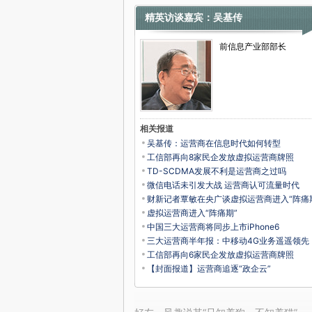
精英访谈嘉宾：吴基传
前信息产业部部长
相关报道
吴基传：运营商在信息时代如何转型
工信部再向8家民企发放虚拟运营商牌照
TD-SCDMA发展不利是运营商之过吗
微信电话未引发大战 运营商认可流量时代
财新记者覃敏在央广谈虚拟运营商进入“阵痛
虚拟运营商进入“阵痛期”
中国三大运营商将同步上市iPhone6
三大运营商半年报：中移动4G业务遥遥领先
工信部再向6家民企发放虚拟运营商牌照
【封面报道】运营商追逐“政企云”