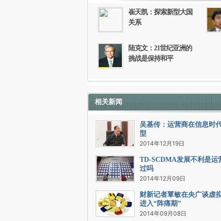
崔天凯：探索新型大国
关系
陆克文：21世纪亚洲的
挑战是保持和平
相关新闻
吴基传：运营商在信息时
型
2014年12月19日
TD-SCDMA发展不利是
过吗
2014年12月09日
财新记者覃敏在央广谈虚
进入“阵痛期”
2014年09月08日