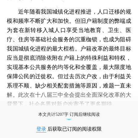
近年随着我国城镇化进程推进，人口迁移的规
模和频率不断扩大和加快。但旧户籍制度的弊端成
为套在新转移入城人口享受当地教育、卫生、医
疗、住房等基础社会服务的沉重枷锁，也成为阻碍
我国城镇化进程的最大桎梏。户籍改革的最终目标
应当是彻底消除依附在户籍上的特殊利益和特权，
实现基本公共服务的均等化和全覆盖，最大限度地
保障公民的迁徙权。但过去历次户改，由于利益关
系理不顺、缺少相关配套措施等原因，难题一直未
解。此次在十八届三中全会提出全面深化改革的大
背景下，社会各界对新户改寄予了更多期待。
本文共计5207字 订阅后继续阅读
登录
后获取已订阅的阅读权限