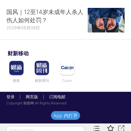
国风｜12至14岁未成年人杀人
伤人如何处罚？
2026年08月08日
财新移动
财新
财新周刊
Caixin
登录
网页版
订阅电邮
|
|
Copyright 财新网 All Rights Reserved
App 内打开
发表评论得积分