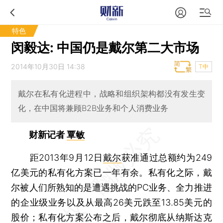
特色
闵毅达: 中国仍是戴尔第二大市场
2014年10月30日 14:38
T中
戴尔在私有化进程中，战略和组织架构都没有发生变
化，在中国将兼顾B2B业务和个人消费业务
财新记者
覃敏
距2013年9月12日
戴尔
获准通过总额约为249
亿美元的私有化方案已一年有余。私有化之际，戴
尔被人们所熟知的是遭遇挑战的PC业务、全力推进
的企业级业务以及从最高26美元跌至13.85美元的
股价；私有化方案公布之后，戴尔彻底从纳斯达克