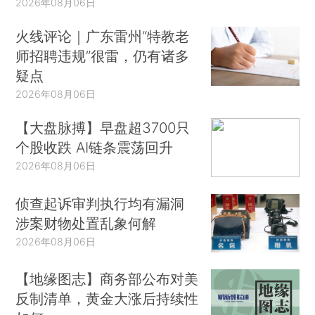
2026年08月06日
火线评论｜广东雷州“特教老
师招聘违规”很雷，仍有诸多
疑点
2026年08月06日
【大盘脉搏】早盘超3700只
个股收跌 AI链条震荡回升
2026年08月06日
侦查起诉审判执行均有漏洞
涉案财物处置乱象何解
2026年08月06日
【地缘图志】商务部公布对美
反制清单，黄金大涨后持续性