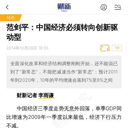
特色
范剑平：中国经济必须转向创新驱
动型
2014年10月28日 18:55
T中
全面深化改革和经济结构调整刚刚开始，还不能说已
到了“新常态”，不能把减速当作“新常态”；预计2011
年到2020年，10年的平均增速会落到7%至8%之间
财新记者
李雨谦
中国经济三季度走势无意外回落，单季GDP同
比增速为2009年一季度以来最低，经济下行压力
不减。