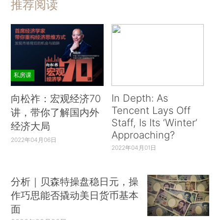
推荐阅读
私房课
In Depth: As
向松祚：宏观经济70
Tencent Lays Off
讲，带你了解国内外
Staff, Is Its ‘Winter’
经济大局
Approaching?
2022年04月06日
2022年04月01日
分析｜贝森特操盘稳日元，操
作巧思能否撬动美日货币基本
面