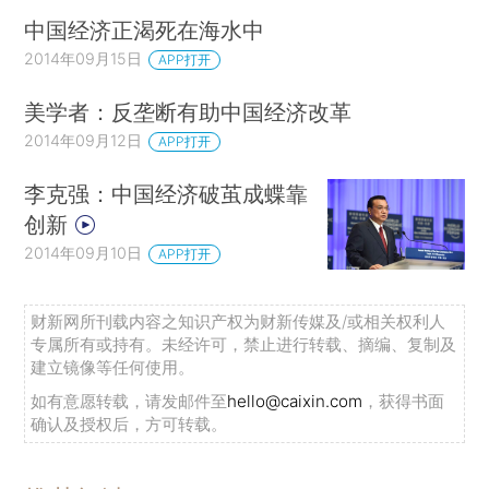
中国经济正渴死在海水中
2014年09月15日
APP打开
美学者：反垄断有助中国经济改革
2014年09月12日
APP打开
李克强：中国经济破茧成蝶靠
创新
2014年09月10日
APP打开
财新网所刊载内容之知识产权为财新传媒及/或相关权利人
专属所有或持有。未经许可，禁止进行转载、摘编、复制及
建立镜像等任何使用。
如有意愿转载，请发邮件至
hello@caixin.com
，获得书面
确认及授权后，方可转载。