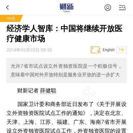
特色
经济学人智库：中国将继续开放医
疗健康市场
2014年09月03日 09:50
English
T中
允许7省市试点设立外资独资医院是一个积极信号，
意味着中国对外开放特别是服务业开放的进一步扩大
财新记者
薛健聪
国家卫计委和商务部近日发布了《关于开展设
立外资独资医院试点工作的通知》，决定在北京、
天津、上海、江苏、福建、广东、海南7省市开展
设立外资独资医院试点工作，外资独资医院的设置