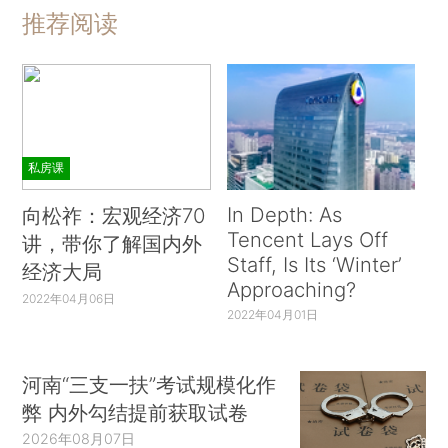
推荐阅读
私房课
In Depth: As
向松祚：宏观经济70
Tencent Lays Off
讲，带你了解国内外
Staff, Is Its ‘Winter’
经济大局
Approaching?
2022年04月06日
2022年04月01日
河南“三支一扶”考试规模化作
弊 内外勾结提前获取试卷
2026年08月07日