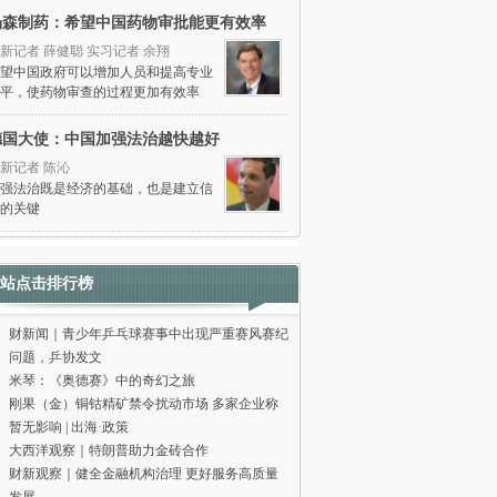
杨森制药：希望中国药物审批能更有效率
新记者 薛健聪 实习记者 余翔
望中国政府可以增加人员和提高专业
平，使药物审查的过程更加有效率
德国大使：中国加强法治越快越好
新记者 陈沁
强法治既是经济的基础，也是建立信
的关键
站点击排行榜
财新闻｜青少年乒乓球赛事中出现严重赛风赛纪
问题，乒协发文
米琴：《奥德赛》中的奇幻之旅
刚果（金）铜钴精矿禁令扰动市场 多家企业称
暂无影响 | 出海·政策
大西洋观察｜特朗普助力金砖合作
财新观察｜健全金融机构治理 更好服务高质量