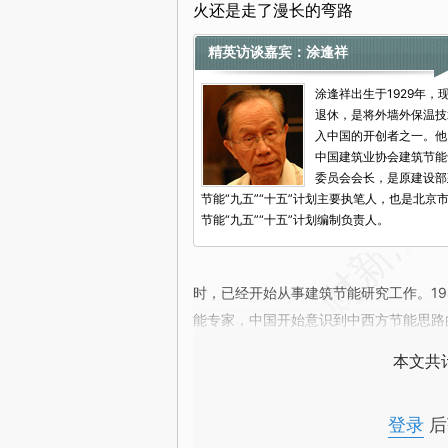
火还是走了漫长的弯路
精英访谈嘉宾：涂逢祥
涂逢祥出生于1929年，
退休，是将外墙外保温技
入中国的开创者之一。他
中国建筑业协会建筑节能
委员会会长，是原建设部
节能“九五”“十五”计划主要执笔人，也是北京
节能“九五”“十五”计划编制负责人。
时，已经开始从事建筑节能研究工作。1
能专家，中国开始意识到中西方节能思路
本文共计
登录
后