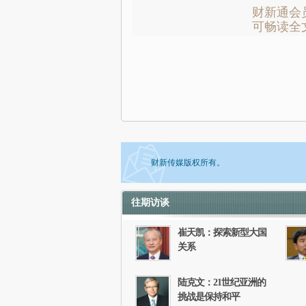
财新通会
可畅读全
财新传媒版权所有。
往期访谈
如需刊登转载请点击右侧按钮，提交相关
崔天凯：探索新型大国
关系
陆克文：21世纪亚洲的
挑战是保持和平