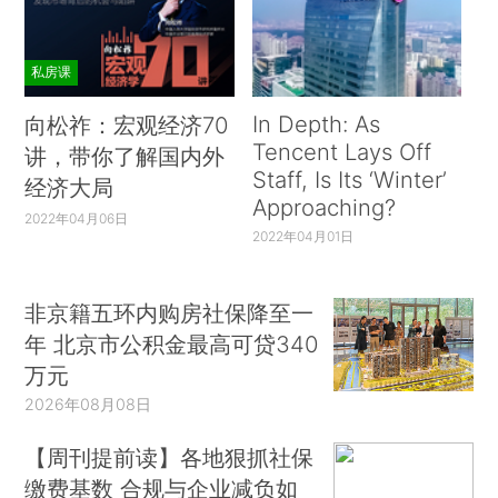
私房课
In Depth: As
向松祚：宏观经济70
Tencent Lays Off
讲，带你了解国内外
Staff, Is Its ‘Winter’
经济大局
Approaching?
2022年04月06日
2022年04月01日
非京籍五环内购房社保降至一
年 北京市公积金最高可贷340
万元
2026年08月08日
【周刊提前读】各地狠抓社保
缴费基数 合规与企业减负如