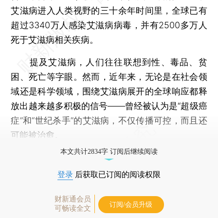
艾滋病进入人类视野的三十余年时间里，全球已有
超过3340万人感染艾滋病病毒，并有2500多万人
死于艾滋病相关疾病。
提及艾滋病，人们往往联想到性、毒品、贫
困、死亡等字眼。然而，近年来，无论是在社会领
域还是科学领域，围绕艾滋病展开的全球响应都释
放出越来越多积极的信号——曾经被认为是“超级癌
症”和“世纪杀手”的艾滋病，不仅传播可控，而且还
可能被治愈。
本文共计2834字 订阅后继续阅读
登录
后获取已订阅的阅读权限
财新通会员
订阅/会员升级
可畅读全文