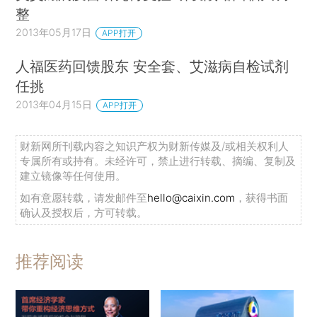
整
2013年05月17日
APP打开
人福医药回馈股东 安全套、艾滋病自检试剂
任挑
2013年04月15日
APP打开
财新网所刊载内容之知识产权为财新传媒及/或相关权利人
专属所有或持有。未经许可，禁止进行转载、摘编、复制及
建立镜像等任何使用。
如有意愿转载，请发邮件至
hello@caixin.com
，获得书面
确认及授权后，方可转载。
推荐阅读