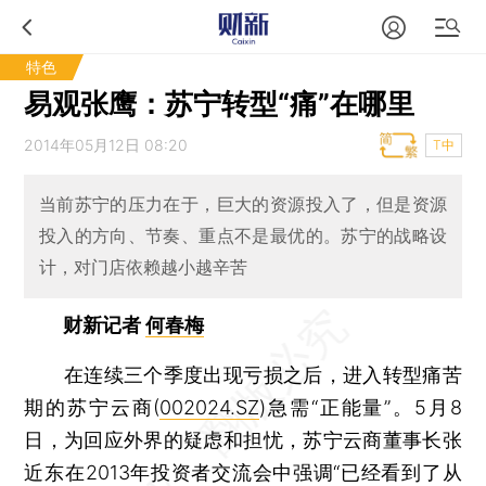
特色
易观张鹰：苏宁转型“痛”在哪里
2014年05月12日 08:20
T中
当前苏宁的压力在于，巨大的资源投入了，但是资源
投入的方向、节奏、重点不是最优的。苏宁的战略设
计，对门店依赖越小越辛苦
财新记者
何春梅
在连续三个季度出现亏损之后，进入转型痛苦
期的苏宁云商(
002024.SZ
)急需“正能量”。5月8
日，为回应外界的疑虑和担忧，苏宁云商董事长张
近东在2013年投资者交流会中强调“已经看到了从