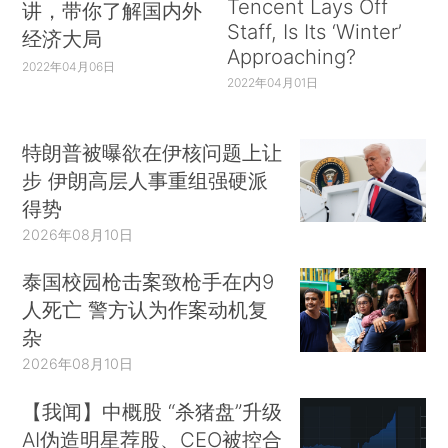
Tencent Lays Off
讲，带你了解国内外
Staff, Is Its ‘Winter’
经济大局
Approaching?
2022年04月06日
2022年04月01日
特朗普被曝欲在伊核问题上让
步 伊朗高层人事重组强硬派
得势
2026年08月10日
泰国校园枪击案致枪手在内9
人死亡 警方认为作案动机复
杂
2026年08月10日
【我闻】中概股 “杀猪盘”升级
AI伪造明星荐股、CEO被控合