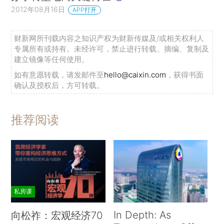
2012年08月16日
APP打开
财新网所刊载内容之知识产权为财新传媒及/或相关权利人
专属所有或持有。未经许可，禁止进行转载、摘编、复制及
建立镜像等任何使用。
如有意愿转载，请发邮件至
hello@caixin.com
，获得书面
确认及授权后，方可转载。
推荐阅读
私房课
In Depth: As
向松祚：宏观经济70