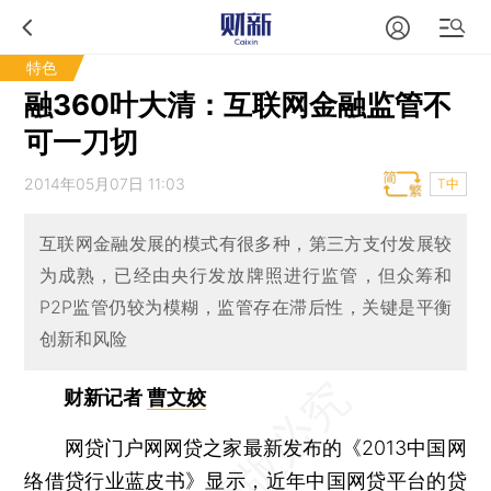
特色
融360叶大清：互联网金融监管不
可一刀切
2014年05月07日 11:03
T中
互联网金融发展的模式有很多种，第三方支付发展较
为成熟，已经由央行发放牌照进行监管，但众筹和
P2P监管仍较为模糊，监管存在滞后性，关键是平衡
创新和风险
财新记者
曹文姣
网贷门户网网贷之家最新发布的《2013中国网
络借贷行业蓝皮书》显示，近年中国
网贷平台
的贷