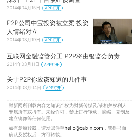
2014年04月15日
APP打开
P2P公司中宝投资被立案 投资
人情绪对立
2014年03月19日
APP打开
互联网金融监管分工 P2P将由银监会负责
2014年03月11日
APP打开
关于P2P你应该知道的几件事
2014年03月04日
APP打开
财新网所刊载内容之知识产权为财新传媒及/或相关权利人
专属所有或持有。未经许可，禁止进行转载、摘编、复制及
建立镜像等任何使用。
如有意愿转载，请发邮件至
hello@caixin.com
，获得书面
确认及授权后，方可转载。