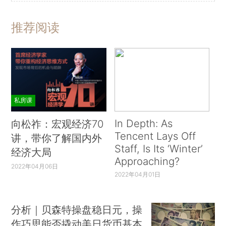
推荐阅读
私房课
In Depth: As
向松祚：宏观经济70
Tencent Lays Off
讲，带你了解国内外
Staff, Is Its ‘Winter’
经济大局
Approaching?
2022年04月06日
2022年04月01日
分析｜贝森特操盘稳日元，操
作巧思能否撬动美日货币基本