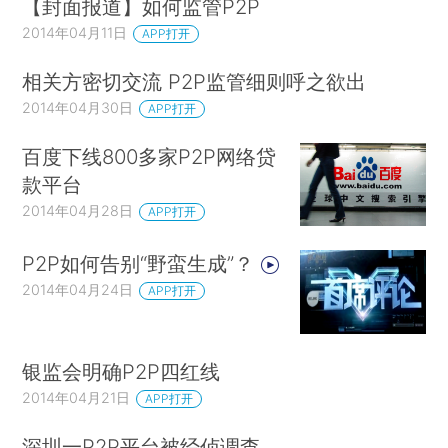
【封面报道】如何监管P2P
2014年04月11日
APP打开
相关方密切交流 P2P监管细则呼之欲出
2014年04月30日
APP打开
百度下线800多家P2P网络贷
款平台
2014年04月28日
APP打开
P2P如何告别“野蛮生成”？
2014年04月24日
APP打开
银监会明确P2P四红线
2014年04月21日
APP打开
深圳一P2P平台被经侦调查