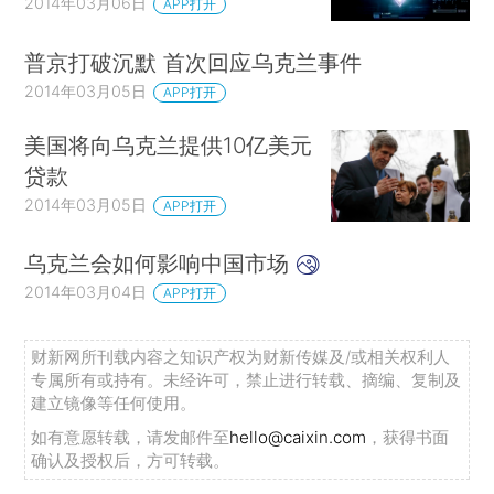
2014年03月06日
APP打开
普京打破沉默 首次回应乌克兰事件
2014年03月05日
APP打开
美国将向乌克兰提供10亿美元
贷款
2014年03月05日
APP打开
乌克兰会如何影响中国市场
2014年03月04日
APP打开
财新网所刊载内容之知识产权为财新传媒及/或相关权利人
专属所有或持有。未经许可，禁止进行转载、摘编、复制及
建立镜像等任何使用。
如有意愿转载，请发邮件至
hello@caixin.com
，获得书面
确认及授权后，方可转载。