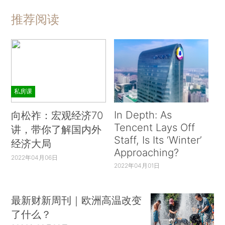
推荐阅读
私房课
In Depth: As
向松祚：宏观经济70
Tencent Lays Off
讲，带你了解国内外
Staff, Is Its ‘Winter’
经济大局
Approaching?
2022年04月06日
2022年04月01日
最新财新周刊｜欧洲高温改变
了什么？