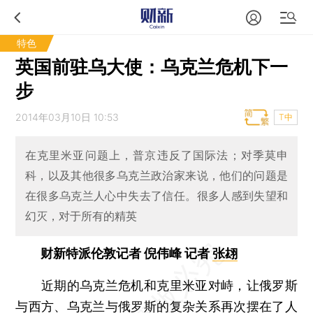
特色
英国前驻乌大使：乌克兰危机下一
步
2014年03月10日 10:53
T中
在克里米亚问题上，普京违反了国际法；对季莫申
科，以及其他很多乌克兰政治家来说，他们的问题是
在很多乌克兰人心中失去了信任。很多人感到失望和
幻灭，对于所有的精英
财新特派伦敦记者 倪伟峰 记者
张翃
近期的乌克兰危机和克里米亚对峙，让俄罗斯
与西方、乌克兰与俄罗斯的复杂关系再次摆在了人