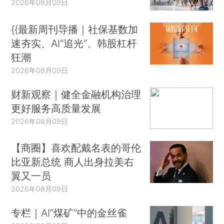
2026年08月09日
{{最新周刊导播｜社保基数加
速夯实、AI“追光”、韩股杠杆
狂潮
2026年08月09日
财新观察｜健全金融机构治理
更好服务高质量发展
2026年08月09日
【商圈】喜欢配戴名表的哥伦
比亚新总统 商人出身拉美右
翼又一员
2026年08月09日
专栏｜AI“煤矿”中的金丝雀