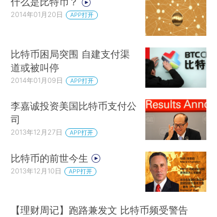
什么是比特币？
2014年01月20日
APP打开
比特币困局突围 自建支付渠
道或被叫停
2014年01月09日
APP打开
李嘉诚投资美国比特币支付公
司
2013年12月27日
APP打开
比特币的前世今生
2013年12月10日
APP打开
【理财周记】跑路兼发文 比特币频受警告