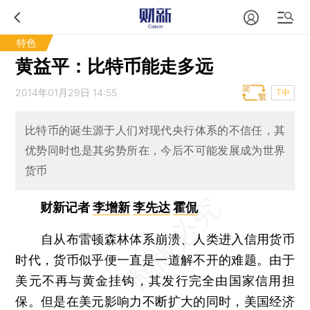
特色
黄益平：比特币能走多远
2014年01月29日 14:55
T中
比特币的诞生源于人们对现代央行体系的不信任，其
优势同时也是其劣势所在，今后不可能发展成为世界
货币
财新记者
李增新
李先达
霍侃
自从布雷顿森林体系崩溃、人类进入信用货币
时代，货币似乎便一直是一道解不开的难题。由于
美元不再与黄金挂钩，其发行完全由国家信用担
保。但是在美元影响力不断扩大的同时，美国经济