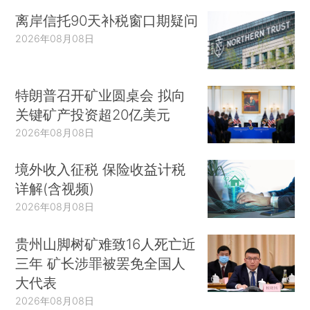
离岸信托90天补税窗口期疑问
2026年08月08日
特朗普召开矿业圆桌会 拟向
关键矿产投资超20亿美元
2026年08月08日
境外收入征税 保险收益计税
详解(含视频)
2026年08月08日
贵州山脚树矿难致16人死亡近
三年 矿长涉罪被罢免全国人
大代表
2026年08月08日