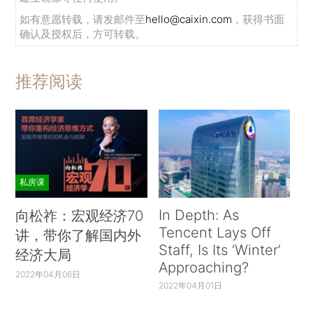
如有意愿转载，请发邮件至
hello@caixin.com
，获得书面
确认及授权后，方可转载。
推荐阅读
私房课
In Depth: As
向松祚：宏观经济70
Tencent Lays Off
讲，带你了解国内外
Staff, Is Its ‘Winter’
经济大局
Approaching?
2022年04月06日
2022年04月01日