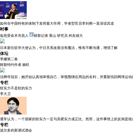
如何在中国特有的体制下发挥最大作用，学者型官员李剑阁一直深谙其道
时事
临危受命木寺昌人
财新记者 黄山 研究员 舛友雄大
日本新任驻华大使认为，中日关系改善没有魔法，惟有不断沟通，增强了解
体坛
李娜第二春
财新特约作者 杨旺
法网夺冠后，她开始认真地审视自己，审视围绕在周边的名利，并重新找回网球运动
专栏
软实力不是软的实力
李大卫
通常认为，一个国家的软实力一定与其硬实力成正比。然而，这件事情上的反例是很
专栏
波尔多的新酒试酒会