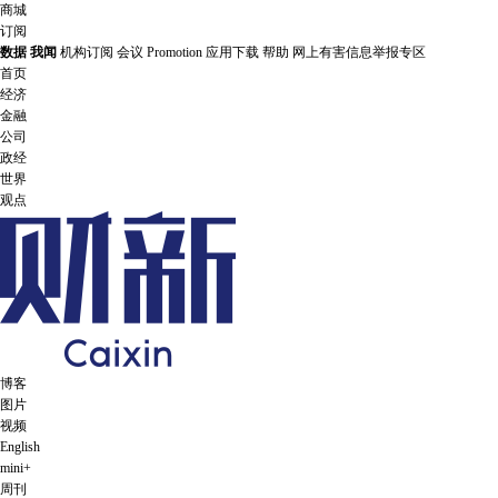
商城
订阅
数据
我闻
机构订阅
会议
Promotion
应用下载
帮助
网上有害信息举报专区
首页
经济
金融
公司
政经
世界
观点
博客
图片
视频
English
mini+
周刊