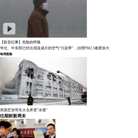
【影音纪事】危险的呼吸
华北、中东部已经出现连成片的空气“污染带”，治理PM2.5难度加大
每周图集
美国芝加哥失火仓库变“冰屋”
往期财新周末