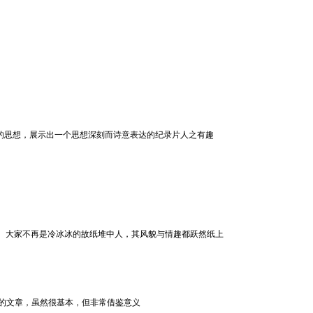
的思想，展示出一个思想深刻而诗意表达的纪录片人之有趣
、大家不再是冷冰冰的故纸堆中人，其风貌与情趣都跃然纸上
金的经验的文章，虽然很基本，但非常借鉴意义