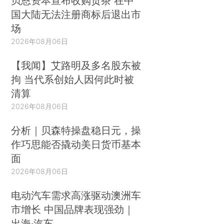
贝恩资本宣布收购贡茶 在中
国大陆无法注册商标后退出市
场
2026年08月06日
【我闻】艾路明及多名股东被
拘 当代系创始人因何此时被
清算
2026年08月06日
分析｜贝森特操盘稳日元，操
作巧思能否撬动美日货币基本
面
2026年08月06日
电动汽车需求高涨驱动澳洲车
市增长 中国品牌表现强劲｜
出海·汽车