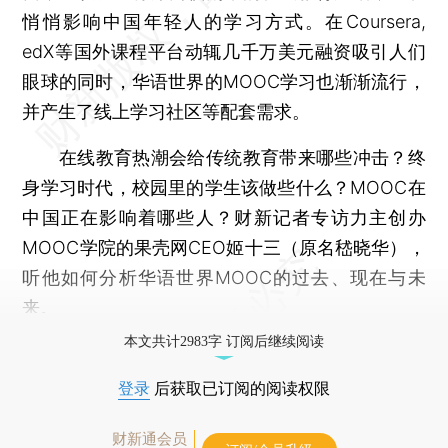
悄悄影响中国年轻人的学习方式。在Coursera,
edX等国外课程平台动辄几千万美元融资吸引人们
眼球的同时，华语世界的MOOC学习也渐渐流行，
并产生了线上学习社区等配套需求。
在线教育热潮会给传统教育带来哪些冲击？终
身学习时代，校园里的学生该做些什么？MOOC在
中国正在影响着哪些人？财新记者专访力主创办
MOOC学院的果壳网CEO姬十三（原名嵇晓华），
听他如何分析华语世界MOOC的过去、现在与未
来。
本文共计2983字 订阅后继续阅读
登录
后获取已订阅的阅读权限
财新通会员