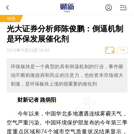
特色
光大证券分析师陈俊鹏：倒逼机制
是环保发展催化剂
2013年11月25日 10:52
T中
环保板块是一个典型的具有倒逼机制的行业，事件驱
动不断刺激政府和民众的注意力，也给资本市场很大
刺激，是环保板块上涨的很重要的催化剂
财新记者
路炳阳
今年以来，中国华北多地遭遇连续雾霾天气，
空气严重污染。中国环境保护部发布的今年第三季
度重点区域和74个城市空气质量状况结果显示，