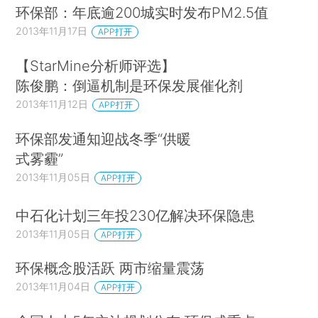
环保部：年底逾200城实时发布PM2.5值
2013年11月17日
APP打开
【StarMine分析师评选】
陈俊鹏：倒逼机制是环保发展催化剂
2013年11月12日
APP打开
环保部发通知迎战冬季“供暖
式雾霾”
2013年11月05日
APP打开
中石化计划三年投230亿解决环保隐患
2013年11月05日
APP打开
环保概念股活跃 两市缩量震荡
2013年11月04日
APP打开