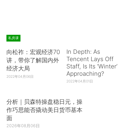
私房课
In Depth: As
向松祚：宏观经济70
Tencent Lays Off
讲，带你了解国内外
Staff, Is Its ‘Winter’
经济大局
Approaching?
2022年04月06日
2022年04月01日
分析｜贝森特操盘稳日元，操
作巧思能否撬动美日货币基本
面
2026年08月06日