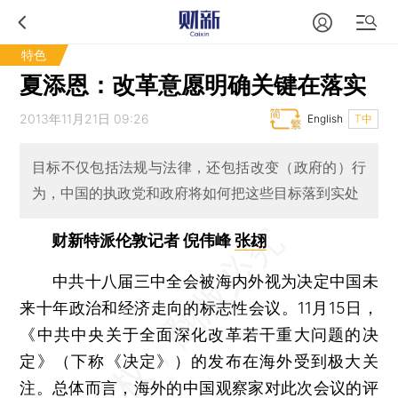
特色
夏添恩：改革意愿明确关键在落实
2013年11月21日 09:26
English
T中
目标不仅包括法规与法律，还包括改变（政府的）行
为，中国的执政党和政府将如何把这些目标落到实处
财新特派伦敦记者 倪伟峰
张翃
中共十八届三中全会被海内外视为决定中国未
来十年政治和经济走向的标志性会议。11月15日，
《中共中央关于全面深化改革若干重大问题的决
定》（下称《决定》）的发布在海外受到极大关
注。总体而言，海外的中国观察家对此次会议的评