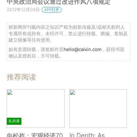
中央政治局会议通过改进作风八项规定
2012年12月04日
APP打开
财新网所刊载内容之知识产权为财新传媒及/或相关权利人
专属所有或持有。未经许可，禁止进行转载、摘编、复制及
建立镜像等任何使用。
如有意愿转载，请发邮件至
hello@caixin.com
，获得书面
确认及授权后，方可转载。
推荐阅读
私房课
In Depth: As
向松祚：宏观经济70