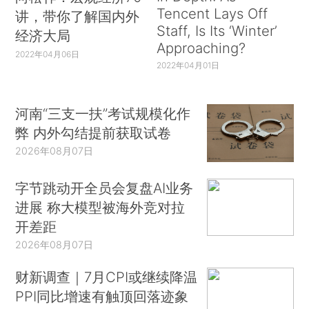
Tencent Lays Off
讲，带你了解国内外
Staff, Is Its ‘Winter’
经济大局
Approaching?
2022年04月06日
2022年04月01日
河南“三支一扶”考试规模化作
弊 内外勾结提前获取试卷
2026年08月07日
字节跳动开全员会复盘AI业务
进展 称大模型被海外竞对拉
开差距
2026年08月07日
财新调查｜7月CPI或继续降温
PPI同比增速有触顶回落迹象