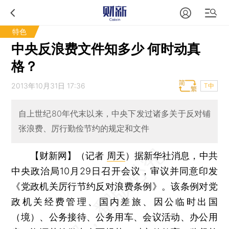
特色
中央反浪费文件知多少 何时动真
格？
2013年10月31日 17:36
T中
自上世纪80年代末以来，中央下发过诸多关于反对铺
张浪费、厉行勤俭节约的规定和文件
【财新网】（记者
周天
）
据新华社消息，中共
中央政治局10月29日召开会议，审议并同意印发
《党政机关厉行节约反对浪费条例》。该条例对党
政机关经费管理、国内差旅、因公临时出国
（境）、公务接待、公务用车、会议活动、办公用