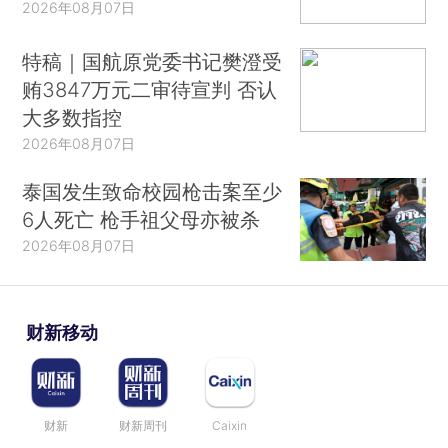
2026年08月07日
特稿｜国航原党委书记樊澄受
贿3847万元二审待宣判 否认
大多数指控
2026年08月07日
泰国发生致命校园枪击案至少
6人死亡 枪手祖父母亦被杀
2026年08月07日
财新移动
财新
财新周刊
Caixin