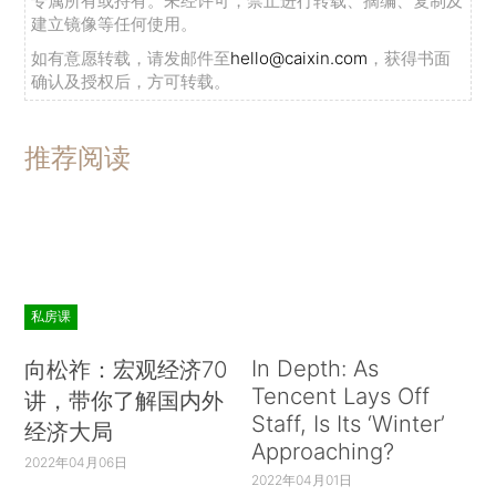
专属所有或持有。未经许可，禁止进行转载、摘编、复制及
建立镜像等任何使用。
如有意愿转载，请发邮件至
hello@caixin.com
，获得书面
确认及授权后，方可转载。
推荐阅读
私房课
In Depth: As
向松祚：宏观经济70
Tencent Lays Off
讲，带你了解国内外
Staff, Is Its ‘Winter’
经济大局
Approaching?
2022年04月06日
2022年04月01日