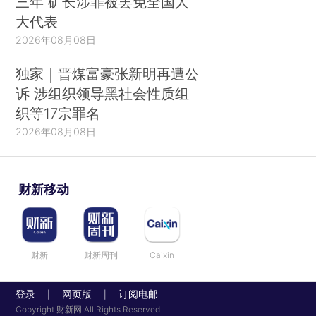
三年 矿长涉罪被罢免全国人
大代表
2026年08月08日
独家｜晋煤富豪张新明再遭公
诉 涉组织领导黑社会性质组
织等17宗罪名
2026年08月08日
财新移动
财新
财新周刊
Caixin
登录
网页版
订阅电邮
|
|
Copyright 财新网 All Rights Reserved