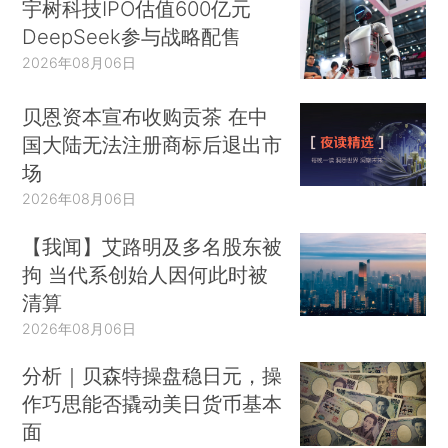
宇树科技IPO估值600亿元
DeepSeek参与战略配售
2026年08月06日
贝恩资本宣布收购贡茶 在中
国大陆无法注册商标后退出市
场
2026年08月06日
【我闻】艾路明及多名股东被
拘 当代系创始人因何此时被
清算
2026年08月06日
分析｜贝森特操盘稳日元，操
作巧思能否撬动美日货币基本
面