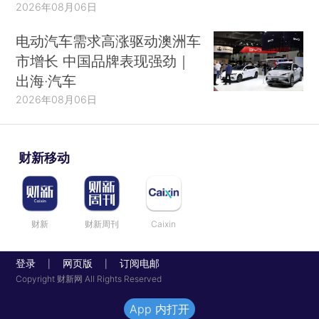
2026年08月06日
电动汽车需求高涨驱动澳洲车
市增长 中国品牌表现强劲｜
出海·汽车
2026年08月06日
财新移动
财新
财新周刊
Caixin
登录
网页版
订阅电邮
|
|
Copyright 财新网 All Rights Reserved
App 内打开