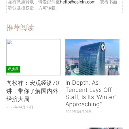
如有意愿转载，请发邮件至
hello@caixin.com
，获得书面
确认及授权后，方可转载。
推荐阅读
私房课
In Depth: As
向松祚：宏观经济70
Tencent Lays Off
讲，带你了解国内外
Staff, Is Its ‘Winter’
经济大局
Approaching?
2022年04月06日
2022年04月01日