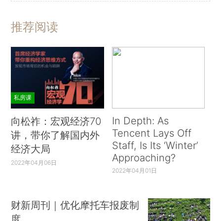
推荐阅读
私房课
In Depth: As
向松祚：宏观经济70
Tencent Lays Off
讲，带你了解国内外
Staff, Is Its ‘Winter’
经济大局
Approaching?
2022年04月06日
2022年04月01日
财新周刊｜优化摩托车报废制
度