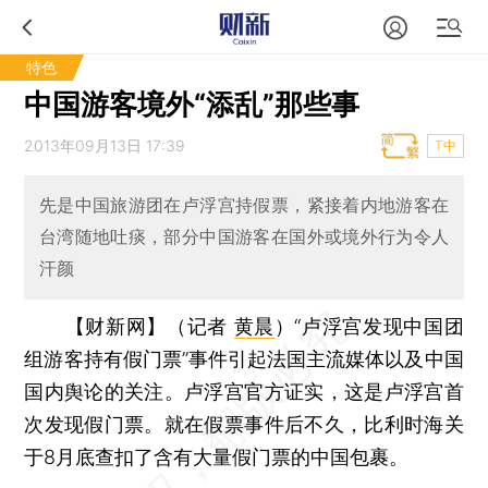
特色
中国游客境外“添乱”那些事
2013年09月13日 17:39
T中
先是中国旅游团在卢浮宫持假票，紧接着内地游客在
台湾随地吐痰，部分中国游客在国外或境外行为令人
汗颜
【财新网】（记者
黄晨
）
“卢浮宫发现中国团
组游客持有假门票”事件引起法国主流媒体以及中国
国内舆论的关注。卢浮宫官方证实，这是卢浮宫首
次发现假门票。就在假票事件后不久，比利时海关
于8月底查扣了含有大量假门票的中国包裹。