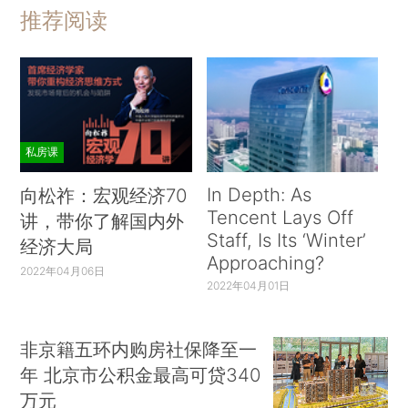
推荐阅读
私房课
In Depth: As
向松祚：宏观经济70
Tencent Lays Off
讲，带你了解国内外
Staff, Is Its ‘Winter’
经济大局
Approaching?
2022年04月06日
2022年04月01日
非京籍五环内购房社保降至一
年 北京市公积金最高可贷340
万元