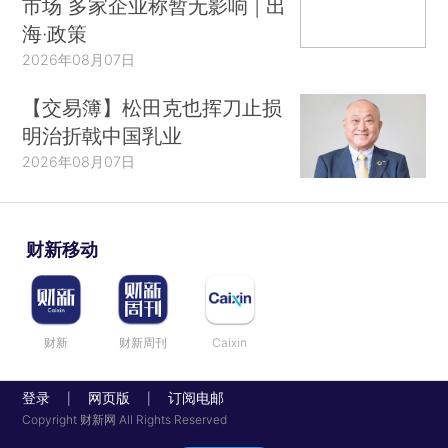
市场 多家企业称暂无影响 | 出
海·政策
2026年08月07日
【交易簿】松田克也挥刀止损
明治折戟中国乳业
2026年08月07日
财新移动
财新
财新周刊
Caixin
登录
网页版
订阅电邮
|
|
Copyright 财新网 All Rights Reserved