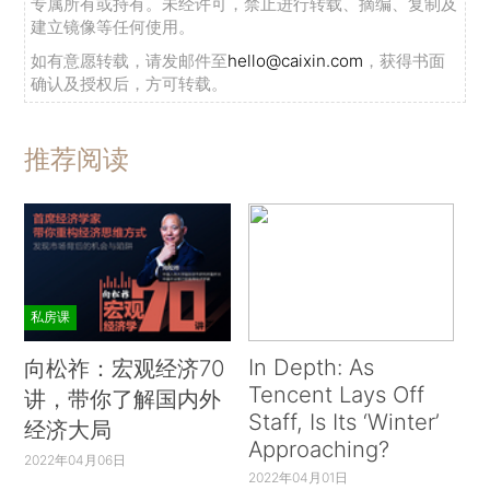
专属所有或持有。未经许可，禁止进行转载、摘编、复制及
建立镜像等任何使用。
如有意愿转载，请发邮件至
hello@caixin.com
，获得书面
确认及授权后，方可转载。
推荐阅读
私房课
In Depth: As
向松祚：宏观经济70
Tencent Lays Off
讲，带你了解国内外
Staff, Is Its ‘Winter’
经济大局
Approaching?
2022年04月06日
2022年04月01日