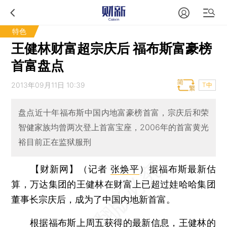
特色
王健林财富超宗庆后 福布斯富豪榜
首富盘点
2013年09月11日 10:39
T中
盘点近十年福布斯中国内地富豪榜首富，宗庆后和荣
智健家族均曾两次登上首富宝座，2006年的首富黄光
裕目前正在监狱服刑
【财新网】（记者
张焕平
）
据福布斯最新估
算，万达集团的王健林在财富上已超过娃哈哈集团
董事长宗庆后，成为了中国内地新首富。
根据福布斯上周五获得的最新信息，王健林的