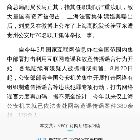
商总局副局长马正其，指其任职期间严重渎职，致
大量国有资产被侵占。上海法官集体嫖娼案曝出
后，刘虎又在微博上公布了上海高院院长崔亚东遭
贵州公安厅70名职工集体举报一事。
自今年5月国家互联网信息办在全国范围内集
中部署打击利用互联网造谣和故意传播谣言行为开
始，各地陆续有嫌疑人被抓捕或拘留。8月20日
起，公安部部署全国公安机关集中开展打击网络有
组织制造传播谣言等违法犯罪专项行动，打击网络
谣言力度再加码。据不完全统计，今年以来仅上海
公安机关就已依法查处网络造谣传谣案件380余
起、170余人。
本文共计395字 订阅后继续阅读