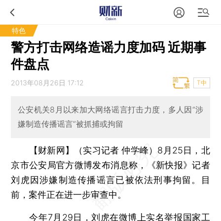
特色
警方打击网络造谣力度加码 近期事
件盘点
2013年08月26日 17:12
T中
公安机关8月以来加大网络谣言打击力度，多人因“涉
嫌制造传播谣言”被抓捕或拘留
【财新网】（实习记者 仲学峰）
8月25日，北
京市公安局官方微博发布消息称，《新快报》记者
刘虎因涉嫌制造传播谣言已被依法刑事拘留。目
前，案件正在进一步审查中。
今年7月29日，刘虎在微博上实名举报国家工