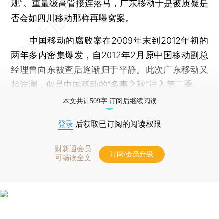
规”。重量级高管接连落马，广东移动于是被质疑是
否会如四川移动那样再曝窝案。
中国移动的腐败案在2009年末到2012年初的
两年多内密集爆发，自2012年2月原中国移动副总
经理鲁向东被查后逐渐归于平静。此次广东移动又
起波澜，似是中国移动的“多事之秋”进入第二季。
本文共计509字 订阅后继续阅读
登录
后获取已订阅的阅读权限
财新通会员
订阅/会员升级
可畅读全文