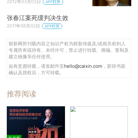
2012年03月02日
APP打开
张春江案死缓判决生效
2011年08月02日
APP打开
财新网所刊载内容之知识产权为财新传媒及/或相关权利人
专属所有或持有。未经许可，禁止进行转载、摘编、复制及
建立镜像等任何使用。
如有意愿转载，请发邮件至
hello@caixin.com
，获得书面
确认及授权后，方可转载。
推荐阅读