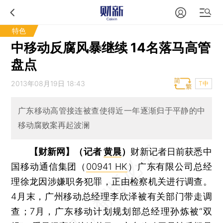
特色
中移动反腐风暴继续 14名落马高管
盘点
2013年08月19日 18:43
T中
广东移动高管接连被查使得近一年逐渐归于平静的中
移动腐败案再起波澜
【财新网】（记者
黄晨
）
财新记者日前获悉中
国移动通信集团（
00941 HK
）广东有限公司总经
理徐龙因涉嫌职务犯罪，正由检察机关进行调查。
4月末，广州移动总经理李欣泽被有关部门带走调
查；7月，广东移动计划规划部总经理孙炼被“双