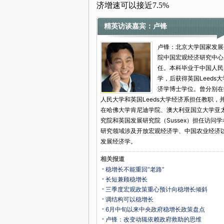
济增速可以接近7.5%
精英访谈嘉宾：卢锋
卢锋：北京大学国家发展
院中国宏观经济研究中心
任。本科毕业于中国人民
学，后获得英国Leeds
济学博士学位。曾分别在
人民大学和英国Leeds大学经济系担任教职，
在哈佛大学肯尼迪学院、澳大利亚国立大学亚
究院和英国发展研究院（Sussex）担任访问学
研究领域涉及开放宏观经济学、中国农业经济
发展经济学。
相关报道
稳增长不能重回“老路”
长短兼顾稳增长
三季度宏观政策重心预计向稳增长倾斜
调结构可以稳增长
6月中旬以来中央政府稳增长政策盘点
卢锋：改变动辄依赖政府救助的思维