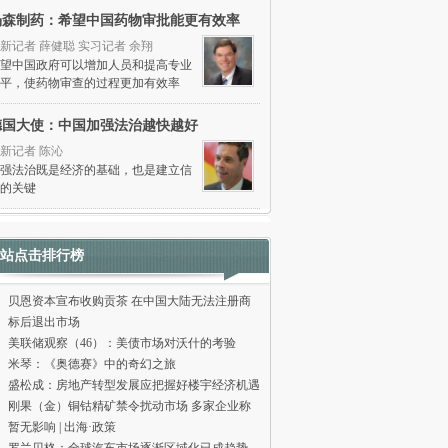
杨森制药：希望中国药物审批能更有效率
新记者 薛健聪 实习记者 余翔
望中国政府可以增加人员和提高专业
平，使药物审查的过程更加有效率
德国大使：中国加强法治越快越好
新记者 陈沁
强法治既是经济的基础，也是建立信
的关键
站点击排行榜
贝恩资本宣布收购贡茶 在中国大陆无法注册商
标后退出市场
美联储观察（46）：美债市场对沃什的考验
米琴：《奥德赛》中的奇幻之旅
盛松成：房地产转型发展应把握好楼宇经济机遇
刚果（金）铜钴精矿禁令扰动市场 多家企业称
暂无影响 | 出海·政策