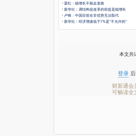
梁红：稳增长不能走老路
新华社：调结构促改革的前提是稳增长
卢锋：中国目前在非优势无法取代
新华社：经济增速低于7%是“不允许的”
本文共计
登录
后
财新通会
可畅读全