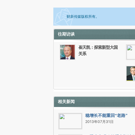
财新传媒版权所有。
往期访谈
如需刊登转载请点击右侧按钮，提交相关
崔天凯：探索新型大国
关系
相关新闻
稳增长不能重回“老路”
2013年07月31日