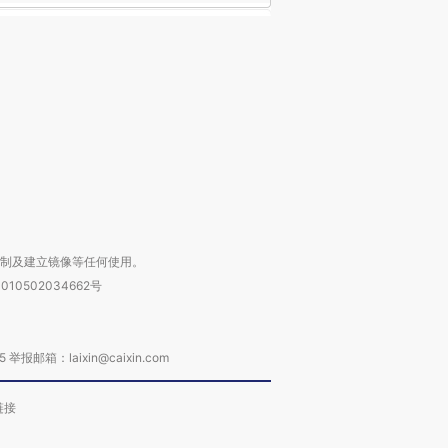
复制及建立镜像等任何使用。
010502034662号
箱：laixin@caixin.com
链接