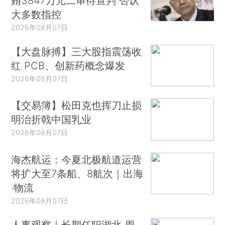
贿3847万元二审待宣判 否认
大多数指控
2026年08月07日
【大盘脉搏】三大股指震荡收
红 PCB、创新药概念爆发
2026年08月07日
【交易簿】松田克也挥刀止损
明治折戟中国乳业
2026年08月07日
海杰航运：今夏北极航道运营
将扩大至7条船、8航次｜出海
·物流
2026年08月07日
人事观察｜长期任职湖北 周