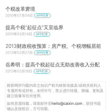
个税改革窘境
2010年07月04日
APP打开
提高个税“起征点”又至临界
2010年03月14日
APP打开
2013财政税收预算：房产税、个税增幅居前
2013年03月07日
APP打开
岳希明：提高个税起征点无助改善收入分配
2013年03月19日
APP打开
财新网所刊载内容之知识产权为财新传媒及/或相关权利人
专属所有或持有。未经许可，禁止进行转载、摘编、复制及
建立镜像等任何使用。
如有意愿转载，请发邮件至
hello@caixin.com
，获得书面
确认及授权后，方可转载。