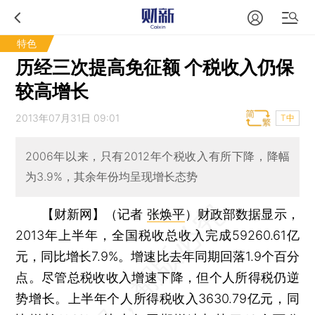
特色
历经三次提高免征额 个税收入仍保
较高增长
2013年07月31日 09:01
T中
2006年以来，只有2012年个税收入有所下降，降幅
为3.9%，其余年份均呈现增长态势
【财新网】（记者
张焕平
）
财政部数据显示，
2013年上半年，全国税收总收入完成59260.61亿
元，同比增长7.9%。增速比去年同期回落1.9个百分
点。尽管总税收收入增速下降，但个人所得税仍逆
势增长。上半年个人所得税收入3630.79亿元，同