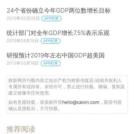
24个省份确立今年GDP两位数增长目标
2013年02月05日
APP打开
统计部门对全年GDP增长7.5%表示乐观
2013年04月15日
APP打开
研报预计2019年左右中国GDP超美国
2013年03月18日
APP打开
财新网所刊载内容之知识产权为财新传媒及/或相关权利人
专属所有或持有。未经许可，禁止进行转载、摘编、复制及
建立镜像等任何使用。
如有意愿转载，请发邮件至
hello@caixin.com
，获得书面
确认及授权后，方可转载。
推荐阅读