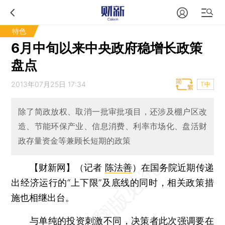
特色
6月中旬以来中央政府稳增长政策
盘点
2013年07月25日 17:34
T中
除了简政放权、取消一批审批项目，还涉及棚户区改
造、节能环保产业、信息消费、利率市场化、盘活财
政存量资金等兼顾长短期的政策
【财新网】（记者
陈法善
）
在国务院近期传递
出经济运行的“上下限”及底线的同时，相关政策措
施也相继出台。
与单纯的投资刺激不同，决策者此次强调要在