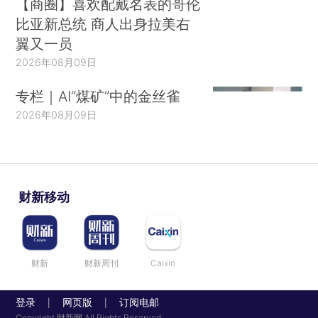
【商圈】喜欢配戴名表的哥伦
比亚新总统 商人出身拉美右
翼又一员
2026年08月09日
专栏｜AI“煤矿”中的金丝雀
2026年08月09日
财新移动
财新
财新周刊
Caixin
登录
网页版
订阅电邮
|
|
Copyright 财新网 All Rights Reserved