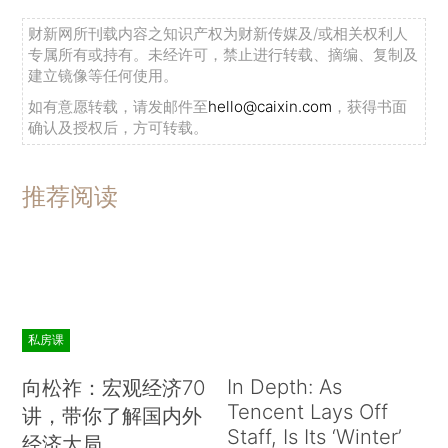
财新网所刊载内容之知识产权为财新传媒及/或相关权利人
专属所有或持有。未经许可，禁止进行转载、摘编、复制及
建立镜像等任何使用。
如有意愿转载，请发邮件至
hello@caixin.com
，获得书面
确认及授权后，方可转载。
推荐阅读
私房课
In Depth: As
向松祚：宏观经济70
Tencent Lays Off
讲，带你了解国内外
Staff, Is Its ‘Winter’
经济大局