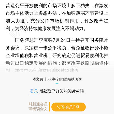
营造公平开放便利的市场环境上多下功夫，在激发
市场主体活力上多想办法，在加强薄弱环节建设上
加大力度，充分发挥市场机制作用，释放改革红
利，为经济持续健康发展注入不竭动力。
国务院总理李克强7月24日主持召开国务院常
务会议，决定进一步公平税负，暂免征收部分小微
企业增值税和营业税；研究确定促进贸易便利化推
动进出口稳定发展的措施；部署改革铁路投融资体
制，加快中西部和贫困地区铁路建设。
本文共计398字 订阅后继续阅读
登录
后获取已订阅的阅读权限
财新通会员
订阅/会员升级
可畅读全文