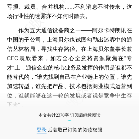
亏损、裁员、合并机构……不利消息不时传来，这
场行业性的迷雾亦不知何时散去。
作为五大通信设备商之一——阿尔卡特朗讯在
中国的子公司，上海贝尔也试图勾勒出迷雾中的通
信丛林格局，寻找生存路径。在上海贝尔董事长兼
CEO袁欣看来，如若全心全意将资源聚焦在“专
才”上，通信企业的核心业务及发挥的作用是谁都不
能替代的，“谁先找到自己在产业链上的位置，谁先
加速转型，谁先把产品、技术包括商业模式运营到
位，谁就能够在这一轮的发展或者说是竞争中生存
下来” 。
本文共计2370字 订阅后继续阅读
登录
后获取已订阅的阅读权限