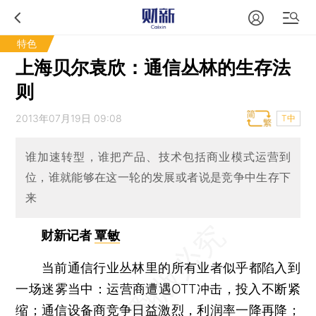
特色
上海贝尔袁欣：通信丛林的生存法
则
2013年07月19日 09:08
T中
谁加速转型，谁把产品、技术包括商业模式运营到
位，谁就能够在这一轮的发展或者说是竞争中生存下
来
财新记者
覃敏
当前通信行业丛林里的所有业者似乎都陷入到
一场迷雾当中：运营商遭遇OTT冲击，投入不断紧
缩；通信设备商竞争日益激烈，利润率一降再降；