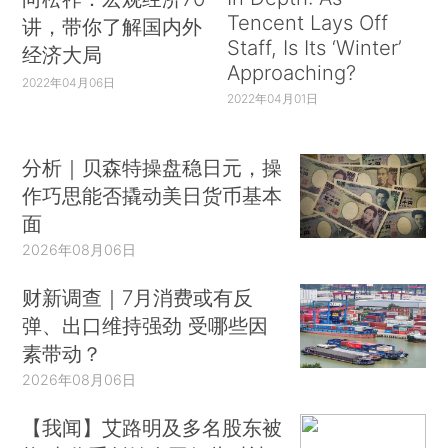
Tencent Lays Off
讲，带你了解国内外
Staff, Is Its ‘Winter’
经济大局
Approaching?
2022年04月06日
2022年04月01日
分析｜贝森特操盘稳日元，操
作巧思能否撬动美日货币基本
面
2026年08月06日
财新调查｜7月消费或有反
弹、出口维持强劲 受哪些因
素带动？
2026年08月06日
【我闻】艾路明及多名股东被