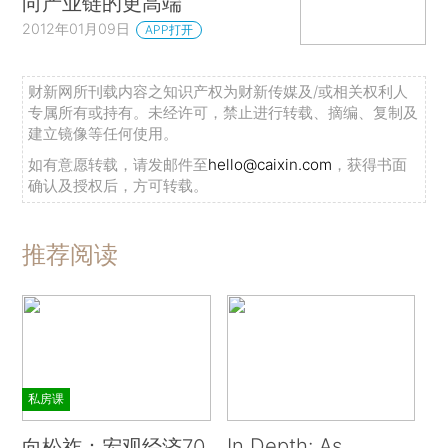
向产业链的更高端
2012年01月09日
APP打开
财新网所刊载内容之知识产权为财新传媒及/或相关权利人
专属所有或持有。未经许可，禁止进行转载、摘编、复制及
建立镜像等任何使用。
如有意愿转载，请发邮件至
hello@caixin.com
，获得书面
确认及授权后，方可转载。
推荐阅读
私房课
In Depth: As
向松祚：宏观经济70