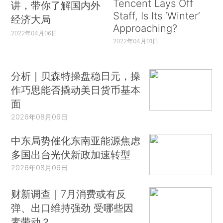
Tencent Lays Off
讲，带你了解国内外
Staff, Is Its ‘Winter’
经济大局
Approaching?
2022年04月06日
2022年04月01日
分析｜贝森特操盘稳日元，操
作巧思能否撬动美日货币基本
面
2026年08月06日
中东局势催化东南亚能源焦虑
多国出台光伏新政加速转型
2026年08月06日
财新调查｜7月消费或有反
弹、出口维持强劲 受哪些因
素带动？