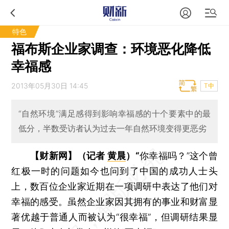
特色
福布斯企业家调查：环境恶化降低
幸福感
2013年05月30日 14:45
T中
“自然环境”满足感得到影响幸福感的十个要素中的最
低分，半数受访者认为过去一年自然环境变得更恶劣
【财新网】（记者
黄晨
）“
你幸福吗？”这个曾
红极一时的问题如今也问到了中国的成功人士头
上，数百位企业家近期在一项调研中表达了他们对
幸福的感受。虽然企业家因其拥有的事业和财富显
著优越于普通人而被认为“很幸福”，但调研结果显